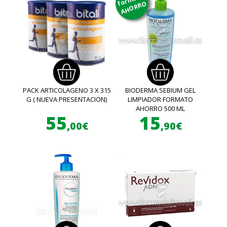
AHORRO
PACK ARTICOLAGENO 3 X 315
BIODERMA SEBIUM GEL
G ( NUEVA PRESENTACION)
LIMPIADOR FORMATO
AHORRO 500 ML
55
15
,00€
,90€