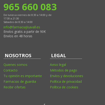
965 660 083
De lunes a viernes de 8:30 a 14:00 y de
17:30 a 21:30
Sábados de 8:30 a 14:00
info@farmaciajlsavall.es
Envíos gratis a partir de 90€
Envíos en 48 horas
NOSOTROS
LEGAL
Quienes somos
Aviso legal
Contacto
Métodos de pago
Tu opinión es importante
Envíos y devoluciones
Farmacias de guardia
Política de privacidad
Recibir ofertas
Política de cookies