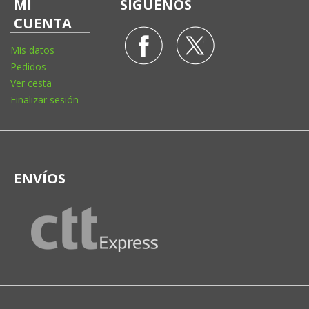
MI
SÍGUENOS
CUENTA
Mis datos
Pedidos
Ver cesta
Finalizar sesión
ENVÍOS