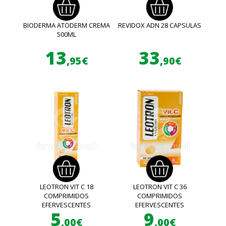
BIODERMA ATODERM CREMA
REVIDOX ADN 28 CAPSULAS
500ML
13
33
,95€
,90€
LEOTRON VIT C 18
LEOTRON VIT C 36
COMPRIMIDOS
COMPRIMIDOS
EFERVESCENTES
EFERVESCENTES
5
9
,00€
,00€