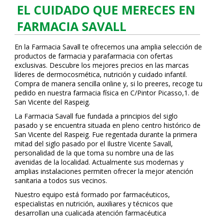
EL CUIDADO QUE MERECES EN
FARMACIA SAVALL
En la Farmacia Savall te ofrecemos una amplia selección de
productos de farmacia y parafarmacia con ofertas
exclusivas. Descubre los mejores precios en las marcas
líderes de dermocosmética, nutrición y cuidado infantil.
Compra de manera sencilla online y, si lo prefieres, recoge tu
pedido en nuestra farmacia física en C/Pintor Picasso,1. de
San Vicente del Raspeig.
La Farmacia Savall fue fundada a principios del siglo
pasado y se encuentra situada en pleno centro histórico de
San Vicente del Raspeig. Fue regentada durante la primera
mitad del siglo pasado por el Ilustre Vicente Savall,
personalidad de la que toma su nombre una de las
avenidas de la localidad. Actualmente sus modernas y
amplias instalaciones permiten ofrecer la mejor atención
sanitaria a todos sus vecinos.
Nuestro equipo está formado por farmacéuticos,
especialistas en nutrición, auxiliares y técnicos que
desarrollan una cualificada atención farmacéutica