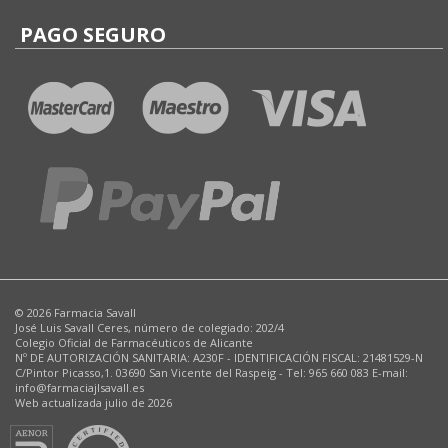
PAGO SEGURO
© 2026 Farmacia Savall
José Luis Savall Ceres, número de colegiado: 202/4
Colegio Oficial de Farmacéuticos de Alicante
Nº DE AUTORIZACIÓN SANITARIA: A230F - IDENTIFICACIÓN FISCAL: 21481529-N
C/Pintor Picasso,1. 03690 San Vicente del Raspeig - Tel: 965 660 083 E-mail:
info@farmaciajlsavall.es
Web actualizada julio de 2026