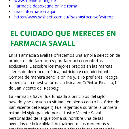
www.merkle-tuning.de
Farmacie dapoxetina online roma
más información aquí
https://www.sashseti.com.au/?sash=stocrin-efavirenz
EL CUIDADO QUE MERECES EN
FARMACIA SAVALL
En la Farmacia Savall te ofrecemos una amplia selección de
productos de farmacia y parafarmacia con ofertas
exclusivas. Descubre los mejores precios en las marcas
líderes de dermocosmética, nutrición y cuidado infantil.
Compra de manera sencilla online y, si lo prefieres, recoge
tu pedido en nuestra farmacia física en C/Pintor Picasso,1.
de San Vicente del Raspeig.
La Farmacia Savall fue fundada a principios del siglo
pasado y se encuentra situada en pleno centro histórico de
San Vicente del Raspeig. Fue regentada durante la primera
mitad del siglo pasado por el Ilustre Vicente Savall,
personalidad de la que toma su nombre una de las
avenidas de la localidad. Actualmente sus modernas y