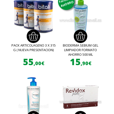
AHORRO
PACK ARTICOLAGENO 3 X 315
BIODERMA SEBIUM GEL
G ( NUEVA PRESENTACION)
LIMPIADOR FORMATO
AHORRO 500 ML
55
15
,00€
,90€