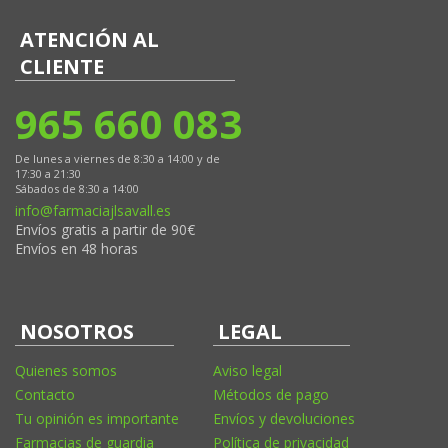
ATENCIÓN AL
CLIENTE
965 660 083
De lunes a viernes de 8:30 a 14:00 y de
17:30 a 21:30
Sábados de 8:30 a 14:00
info@farmaciajlsavall.es
Envíos gratis a partir de 90€
Envíos en 48 horas
NOSOTROS
LEGAL
Quienes somos
Aviso legal
Contacto
Métodos de pago
Tu opinión es importante
Envíos y devoluciones
Farmacias de guardia
Política de privacidad