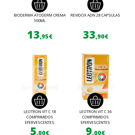
BIODERMA ATODERM CREMA
REVIDOX ADN 28 CAPSULAS
500ML
13
33
,95€
,90€
LEOTRON VIT C 18
LEOTRON VIT C 36
COMPRIMIDOS
COMPRIMIDOS
EFERVESCENTES
EFERVESCENTES
5
9
,00€
,00€