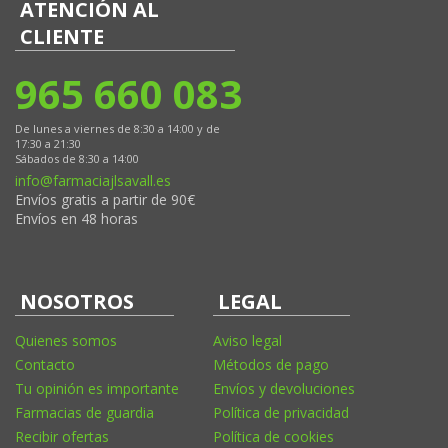
ATENCIÓN AL
CLIENTE
965 660 083
De lunes a viernes de 8:30 a 14:00 y de
17:30 a 21:30
Sábados de 8:30 a 14:00
info@farmaciajlsavall.es
Envíos gratis a partir de 90€
Envíos en 48 horas
NOSOTROS
LEGAL
Quienes somos
Aviso legal
Contacto
Métodos de pago
Tu opinión es importante
Envíos y devoluciones
Farmacias de guardia
Política de privacidad
Recibir ofertas
Política de cookies