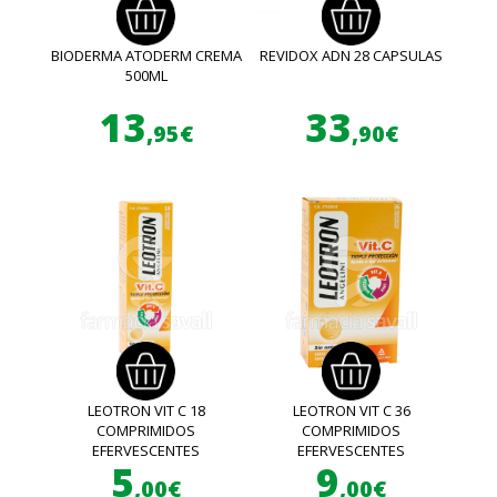
BIODERMA ATODERM CREMA
REVIDOX ADN 28 CAPSULAS
500ML
13
33
,95€
,90€
LEOTRON VIT C 18
LEOTRON VIT C 36
COMPRIMIDOS
COMPRIMIDOS
EFERVESCENTES
EFERVESCENTES
5
9
,00€
,00€