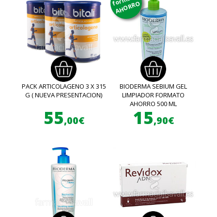
AHORRO
PACK ARTICOLAGENO 3 X 315
BIODERMA SEBIUM GEL
G ( NUEVA PRESENTACION)
LIMPIADOR FORMATO
AHORRO 500 ML
55
15
,00€
,90€