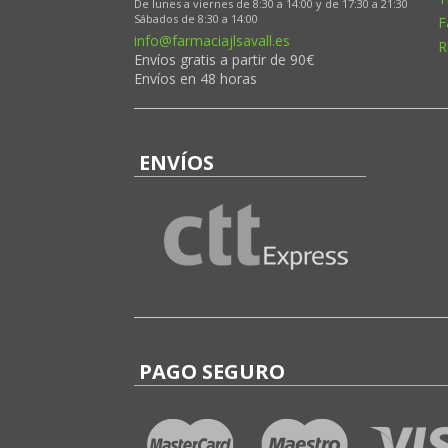
De lunes a viernes de 8:30 a 14:00 y de 17:30 a 21:30
Sábados de 8:30 a 14:00
F
info@farmaciajlsavall.es
R
Envíos gratis a partir de 90€
Envíos en 48 horas
ENVÍOS
PAGO SEGURO