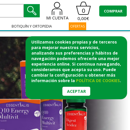
0
COMPRAR
MI CUENTA
0,00€
BOTIQUÍN Y ORTOPEDIA
OFERTAS
Utilizamos cookies propias y de terceros
para mejorar nuestros servicios,
analizando sus preferencias y hábitos de
navegación podemos ofrecerle una mejor
experiencia online. Si continua navegando,
consideramos que acepta su uso. Puede
cambiar la configuración u obtener
más
información
sobre la
POLÍTICA DE COOKIES
.
ACEPTAR