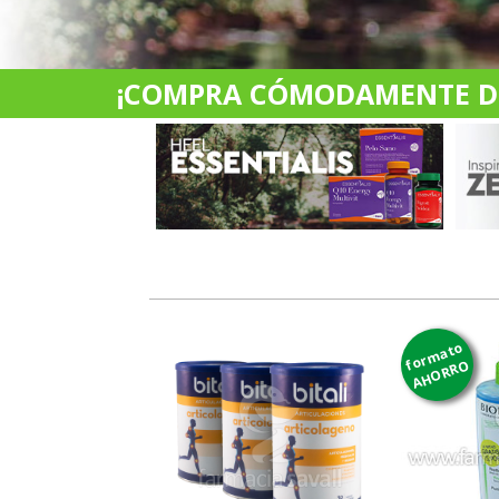
¡COMPRA CÓMODAMENTE DES
formato
AHORRO