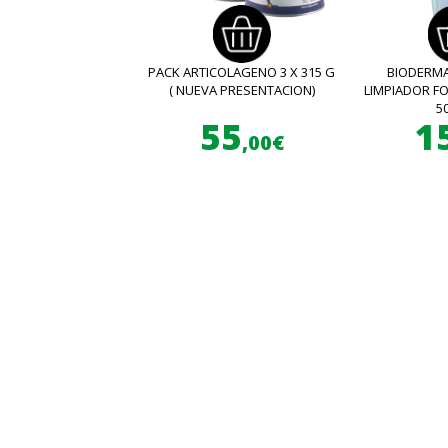
PACK ARTICOLAGENO 3 X 315 G
BIODERMA
( NUEVA PRESENTACION)
LIMPIADOR 
5
55
1
,00€