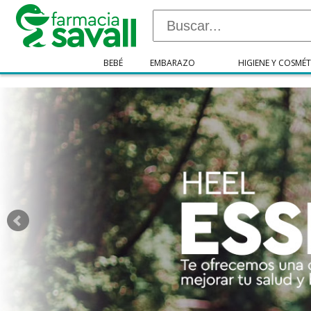
"/>
BEBÉ
EMBARAZO
HIGIENE Y COSMÉT