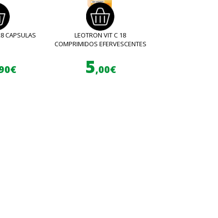
28 CAPSULAS
LEOTRON VIT C 18
COMPRIMIDOS EFERVESCENTES
5
,90€
,00€