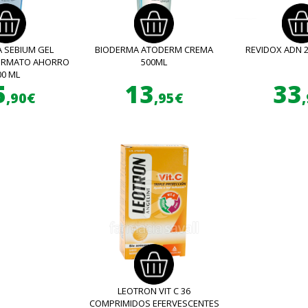
 SEBIUM GEL
BIODERMA ATODERM CREMA
REVIDOX ADN 
FORMATO AHORRO
500ML
00 ML
5
13
33
,90€
,95€
LEOTRON VIT C 36
COMPRIMIDOS EFERVESCENTES