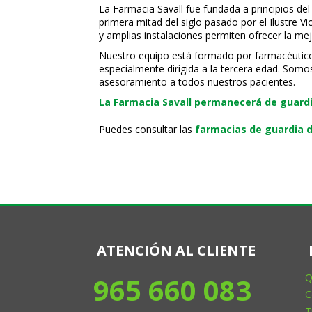
La Farmacia Savall fue fundada a principios del
primera mitad del siglo pasado por el Ilustre 
y amplias instalaciones permiten ofrecer la mej
Nuestro equipo está formado por farmacéuticos, 
especialmente dirigida a la tercera edad. Somo
asesoramiento a todos nuestros pacientes.
La Farmacia Savall permanecerá de guardia
Puedes consultar las
farmacias de guardia d
ATENCIÓN AL CLIENTE
965 660 083
Q
C
T