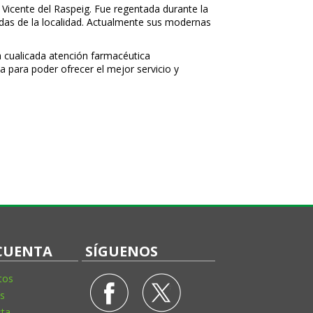
 Vicente del Raspeig. Fue regentada durante la
nidas de la localidad. Actualmente sus modernas
 cualificada atención farmacéutica
a para poder ofrecer el mejor servicio y
CUENTA
SÍGUENOS
tos
s
sta