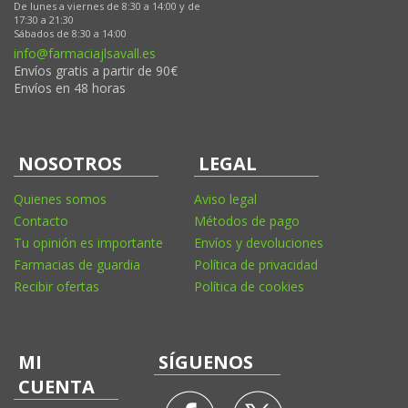
De lunes a viernes de 8:30 a 14:00 y de
17:30 a 21:30
Sábados de 8:30 a 14:00
info@farmaciajlsavall.es
Envíos gratis a partir de 90€
Envíos en 48 horas
NOSOTROS
LEGAL
Quienes somos
Aviso legal
Contacto
Métodos de pago
Tu opinión es importante
Envíos y devoluciones
Farmacias de guardia
Política de privacidad
Recibir ofertas
Política de cookies
MI
SÍGUENOS
CUENTA