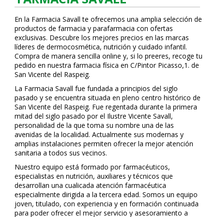
En la Farmacia Savall te ofrecemos una amplia selección de
productos de farmacia y parafarmacia con ofertas
exclusivas. Descubre los mejores precios en las marcas
líderes de dermocosmética, nutrición y cuidado infantil.
Compra de manera sencilla online y, si lo prefieres, recoge tu
pedido en nuestra farmacia física en C/Pintor Picasso,1. de
San Vicente del Raspeig.
La Farmacia Savall fue fundada a principios del siglo
pasado y se encuentra situada en pleno centro histórico de
San Vicente del Raspeig. Fue regentada durante la primera
mitad del siglo pasado por el Ilustre Vicente Savall,
personalidad de la que toma su nombre una de las
avenidas de la localidad. Actualmente sus modernas y
amplias instalaciones permiten ofrecer la mejor atención
sanitaria a todos sus vecinos.
Nuestro equipo está formado por farmacéuticos,
especialistas en nutrición, auxiliares y técnicos que
desarrollan una cualificada atención farmacéutica
especialmente dirigida a la tercera edad. Somos un equipo
joven, titulado, con experiencia y en formación continuada
para poder ofrecer el mejor servicio y asesoramiento a