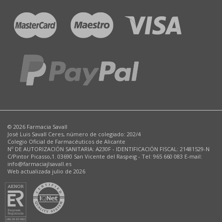
© 2026 Farmacia Savall
José Luis Savall Ceres, número de colegiado: 202/4
Colegio Oficial de Farmacéuticos de Alicante
Nº DE AUTORIZACIÓN SANITARIA: A230F - IDENTIFICACIÓN FISCAL: 21481529-N
C/Pintor Picasso,1. 03690 San Vicente del Raspeig - Tel: 965 660 083 E-mail:
info@farmaciajlsavall.es
Web actualizada julio de 2026