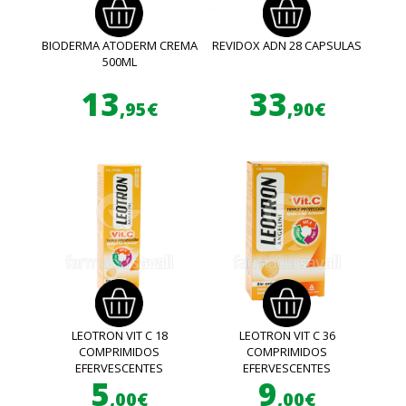
BIODERMA ATODERM CREMA
REVIDOX ADN 28 CAPSULAS
500ML
13
33
,95€
,90€
LEOTRON VIT C 18
LEOTRON VIT C 36
COMPRIMIDOS
COMPRIMIDOS
EFERVESCENTES
EFERVESCENTES
5
9
,00€
,00€