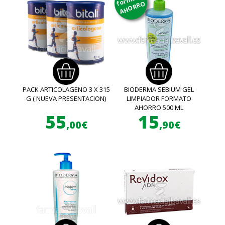
AHORRO
PACK ARTICOLAGENO 3 X 315
BIODERMA SEBIUM GEL
G ( NUEVA PRESENTACION)
LIMPIADOR FORMATO
AHORRO 500 ML
55
15
,00€
,90€