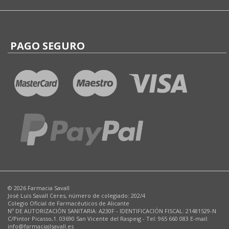
PAGO SEGURO
© 2026 Farmacia Savall
José Luis Savall Ceres, número de colegiado: 202/4
Colegio Oficial de Farmacéuticos de Alicante
Nº DE AUTORIZACIÓN SANITARIA: A230F - IDENTIFICACIÓN FISCAL: 21481529-N
C/Pintor Picasso,1. 03690 San Vicente del Raspeig - Tel: 965 660 083 E-mail:
info@farmaciajlsavall.es