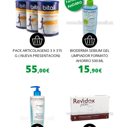
AHORRO
PACK ARTICOLAGENO 3 X 315
BIODERMA SEBIUM GEL
G ( NUEVA PRESENTACION)
LIMPIADOR FORMATO
AHORRO 500 ML
55
15
,00€
,90€