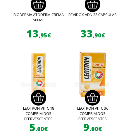
BIODERMA ATODERM CREMA
REVIDOX ADN 28 CAPSULAS
500ML
13
33
,95€
,90€
LEOTRON VIT C 18
LEOTRON VIT C 36
COMPRIMIDOS
COMPRIMIDOS
EFERVESCENTES
EFERVESCENTES
5
9
,00€
,00€