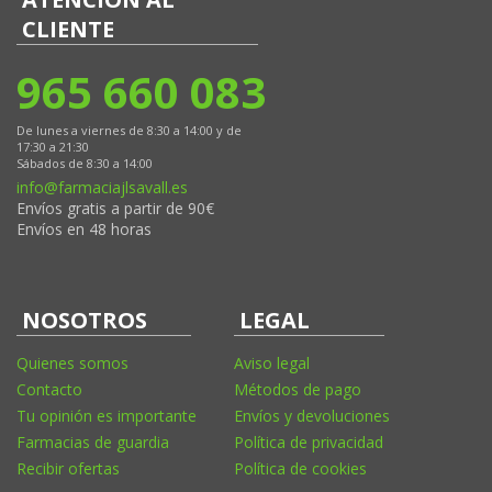
CLIENTE
965 660 083
De lunes a viernes de 8:30 a 14:00 y de
17:30 a 21:30
Sábados de 8:30 a 14:00
info@farmaciajlsavall.es
Envíos gratis a partir de 90€
Envíos en 48 horas
NOSOTROS
LEGAL
Quienes somos
Aviso legal
Contacto
Métodos de pago
Tu opinión es importante
Envíos y devoluciones
Farmacias de guardia
Política de privacidad
Recibir ofertas
Política de cookies