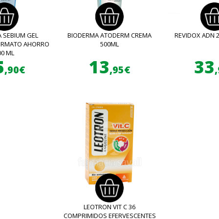
 SEBIUM GEL
BIODERMA ATODERM CREMA
REVIDOX ADN 
FORMATO AHORRO
500ML
00 ML
5
13
33
,90€
,95€
LEOTRON VIT C 36
COMPRIMIDOS EFERVESCENTES