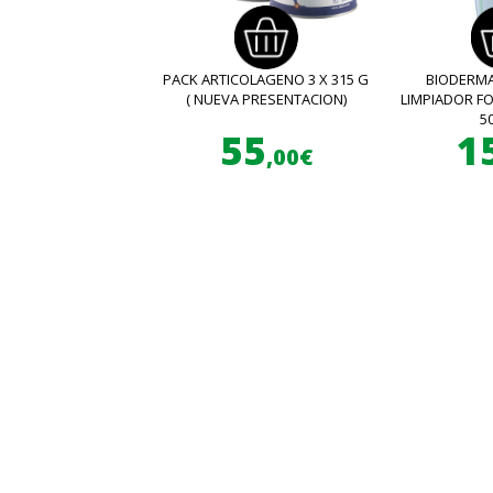
PACK ARTICOLAGENO 3 X 315 G
BIODERMA
( NUEVA PRESENTACION)
LIMPIADOR 
5
55
1
,00€