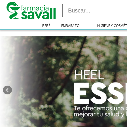
"/>
BEBÉ
EMBARAZO
HIGIENE Y COSMÉT