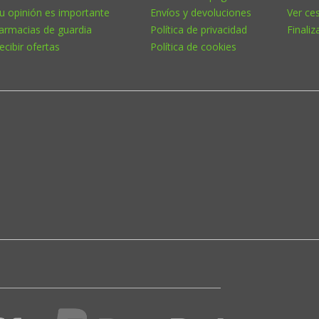
u opinión es importante
Envíos y devoluciones
Ver ce
armacias de guardia
Política de privacidad
Finaliz
ecibir ofertas
Política de cookies