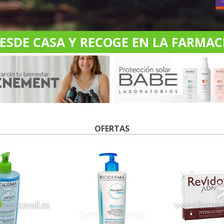
DE CASA Y RECOGE EN LA FARMACI
OFERTAS