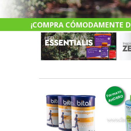
¡COMPRA CÓMODAMENTE DES
formato
AHORRO