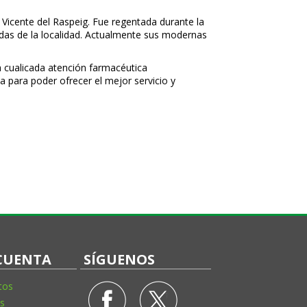
 Vicente del Raspeig. Fue regentada durante la
nidas de la localidad. Actualmente sus modernas
 cualificada atención farmacéutica
a para poder ofrecer el mejor servicio y
CUENTA
SÍGUENOS
tos
s