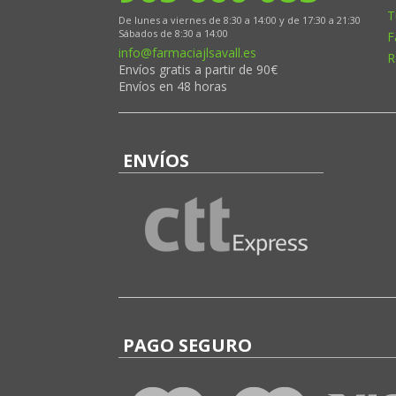
T
De lunes a viernes de 8:30 a 14:00 y de 17:30 a 21:30
Sábados de 8:30 a 14:00
F
info@farmaciajlsavall.es
R
Envíos gratis a partir de 90€
Envíos en 48 horas
ENVÍOS
PAGO SEGURO