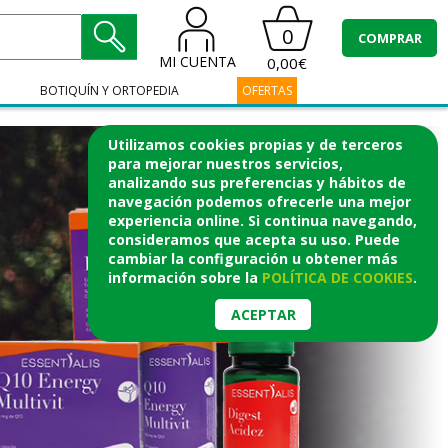
0
COMPRAR
MI CUENTA
0,00€
BOTIQUÍN Y ORTOPEDIA
OFERTAS
Utilizamos cookies propias y de terceros
para mejorar nuestros servicios,
analizando sus preferencias y hábitos de
navegación podemos ofrecerle una mejor
experiencia online. Si continua navegando,
consideramos que acepta su uso. Puede
cambiar la configuración u obtener
más
información
sobre la
POLÍTICA DE COOKIES
.
ACEPTAR