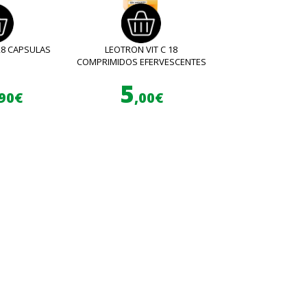
28 CAPSULAS
LEOTRON VIT C 18
COMPRIMIDOS EFERVESCENTES
5
,90€
,00€