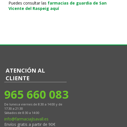
Puedes consultar las
farmacias de guardia de San
Vicente del Raspeig aquí
ATENCIÓN AL
CLIENTE
965 660 083
De lunes a viernes de 8:30 a 14:00 y de
17:30 a 21:30
Sábados de 8:30 a 14:00
info@farmaciajlsavall.es
Envíos gratis a partir de 90€