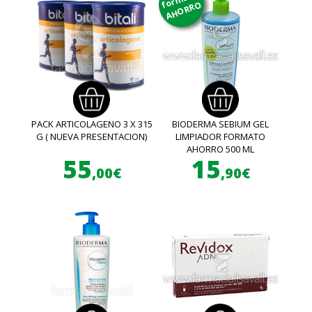
AHORRO
PACK ARTICOLAGENO 3 X 315
BIODERMA SEBIUM GEL
G ( NUEVA PRESENTACION)
LIMPIADOR FORMATO
AHORRO 500 ML
55
15
,00€
,90€