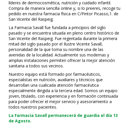
líderes de dermocosmética, nutrición y cuidado infantil.
Compra de manera sencilla online y, si lo prefieres, recoge tu
pedido en nuestra farmacia física en C/Pintor Picasso,1. de
San Vicente del Raspeig.
La Farmacia Savall fue fundada a principios del siglo
pasado y se encuentra situada en pleno centro histórico de
San Vicente del Raspeig. Fue regentada durante la primera
mitad del siglo pasado por el Ilustre Vicente Savall,
personalidad de la que toma su nombre una de las
avenidas de la localidad. Actualmente sus modernas y
amplias instalaciones permiten ofrecer la mejor atención
sanitaria a todos sus vecinos.
Nuestro equipo está formado por farmacéuticos,
especialistas en nutrición, auxiliares y técnicos que
desarrollan una cualificada atención farmacéutica
especialmente dirigida a la tercera edad. Somos un equipo
joven, titulado, con experiencia y en formación continuada
para poder ofrecer el mejor servicio y asesoramiento a
todos nuestros pacientes.
La Farmacia Savall permanecerá de guardia el día 13
de Agosto.