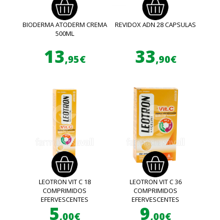
BIODERMA ATODERM CREMA
REVIDOX ADN 28 CAPSULAS
500ML
13
33
,95€
,90€
LEOTRON VIT C 18
LEOTRON VIT C 36
COMPRIMIDOS
COMPRIMIDOS
EFERVESCENTES
EFERVESCENTES
5
9
,00€
,00€