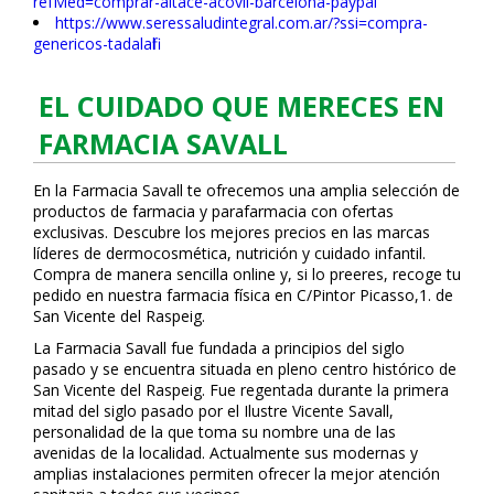
refMed=comprar-altace-acovil-barcelona-paypal
https://www.seressaludintegral.com.ar/?ssi=compra-
genericos-tadalafil
EL CUIDADO QUE MERECES EN
FARMACIA SAVALL
En la Farmacia Savall te ofrecemos una amplia selección de
productos de farmacia y parafarmacia con ofertas
exclusivas. Descubre los mejores precios en las marcas
líderes de dermocosmética, nutrición y cuidado infantil.
Compra de manera sencilla online y, si lo prefieres, recoge tu
pedido en nuestra farmacia física en C/Pintor Picasso,1. de
San Vicente del Raspeig.
La Farmacia Savall fue fundada a principios del siglo
pasado y se encuentra situada en pleno centro histórico de
San Vicente del Raspeig. Fue regentada durante la primera
mitad del siglo pasado por el Ilustre Vicente Savall,
personalidad de la que toma su nombre una de las
avenidas de la localidad. Actualmente sus modernas y
amplias instalaciones permiten ofrecer la mejor atención