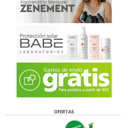
OFERTAS
formato