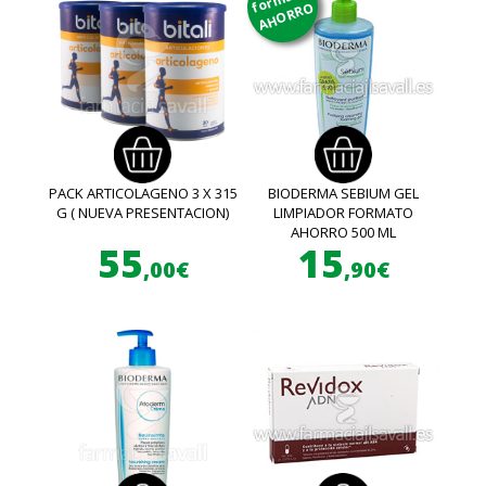
AHORRO
PACK ARTICOLAGENO 3 X 315
BIODERMA SEBIUM GEL
G ( NUEVA PRESENTACION)
LIMPIADOR FORMATO
AHORRO 500 ML
55
15
,00€
,90€