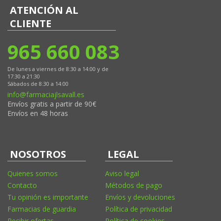
ATENCIÓN AL
CLIENTE
965 660 083
De lunes a viernes de 8:30 a 14:00 y de
17:30 a 21:30
Sábados de 8:30 a 14:00
info@farmaciajlsavall.es
Envíos gratis a partir de 90€
Envíos en 48 horas
NOSOTROS
LEGAL
Quienes somos
Aviso legal
Contacto
Métodos de pago
Tu opinión es importante
Envíos y devoluciones
Farmacias de guardia
Política de privacidad
Recibir ofertas
Política de cookies