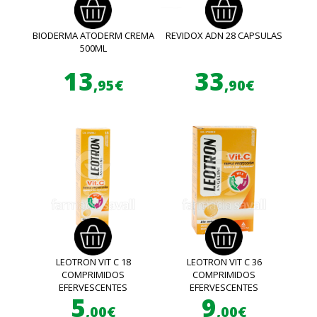
BIODERMA ATODERM CREMA
REVIDOX ADN 28 CAPSULAS
500ML
13
33
,95€
,90€
LEOTRON VIT C 18
LEOTRON VIT C 36
COMPRIMIDOS
COMPRIMIDOS
EFERVESCENTES
EFERVESCENTES
5
9
,00€
,00€