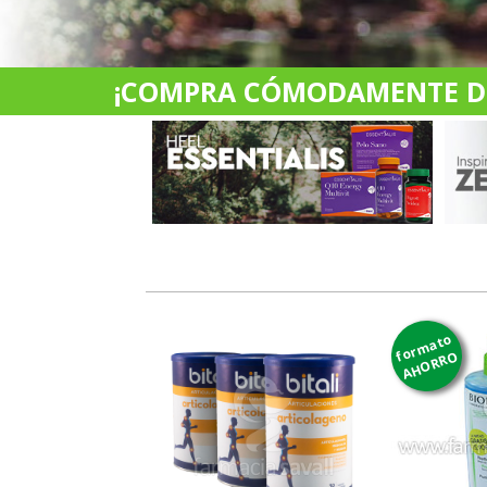
¡COMPRA CÓMODAMENTE DES
formato
AHORRO