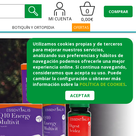
0
COMPRAR
MI CUENTA
0,00€
BOTIQUÍN Y ORTOPEDIA
OFERTAS
Utilizamos cookies propias y de terceros
para mejorar nuestros servicios,
analizando sus preferencias y hábitos de
navegación podemos ofrecerle una mejor
experiencia online. Si continua navegando,
consideramos que acepta su uso. Puede
cambiar la configuración u obtener
más
información
sobre la
POLÍTICA DE COOKIES
.
ACEPTAR