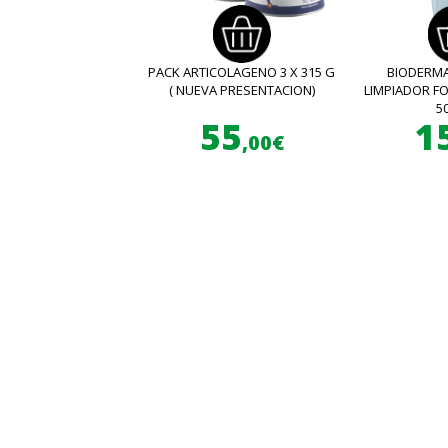
PACK ARTICOLAGENO 3 X 315 G
BIODERMA
( NUEVA PRESENTACION)
LIMPIADOR 
5
55
1
,00€