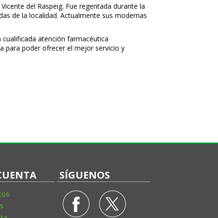
 Vicente del Raspeig. Fue regentada durante la
nidas de la localidad. Actualmente sus modernas
a cualificada atención farmacéutica
a para poder ofrecer el mejor servicio y
CUENTA
SÍGUENOS
tos
s
sta