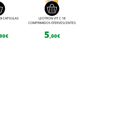
28 CAPSULAS
LEOTRON VIT C 18
COMPRIMIDOS EFERVESCENTES
5
,90€
,00€