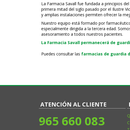
La Farmacia Savall fue fundada a principios del
primera mitad del siglo pasado por el Ilustre 
y amplias instalaciones permiten ofrecer la mej
Nuestro equipo está formado por farmacéuticos,
especialmente dirigida a la tercera edad. Somo
asesoramiento a todos nuestros pacientes.
La Farmacia Savall permanecerá de guardia
Puedes consultar las
farmacias de guardia d
ATENCIÓN AL CLIENTE
965 660 083
Q
C
T