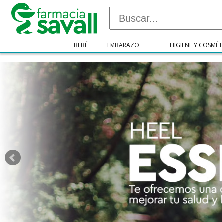
"/>
BEBÉ
EMBARAZO
HIGIENE Y COSMÉT