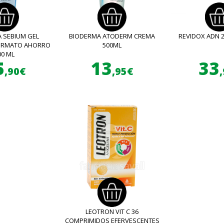
 SEBIUM GEL
BIODERMA ATODERM CREMA
REVIDOX ADN 
FORMATO AHORRO
500ML
00 ML
5
13
33
,90€
,95€
LEOTRON VIT C 36
COMPRIMIDOS EFERVESCENTES