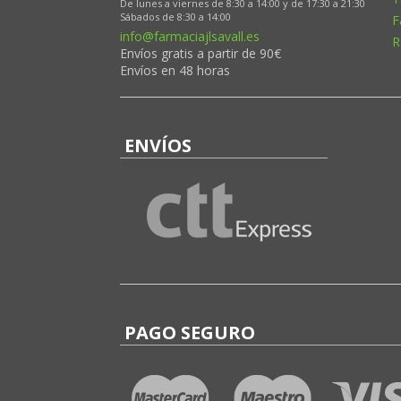
De lunes a viernes de 8:30 a 14:00 y de 17:30 a 21:30
Sábados de 8:30 a 14:00
F
info@farmaciajlsavall.es
R
Envíos gratis a partir de 90€
Envíos en 48 horas
ENVÍOS
PAGO SEGURO