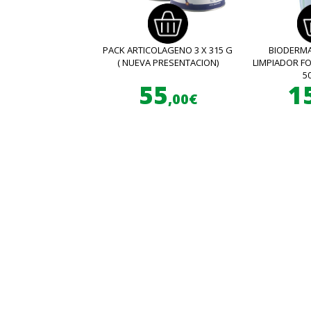
PACK ARTICOLAGENO 3 X 315 G
BIODERMA
( NUEVA PRESENTACION)
LIMPIADOR 
5
55
1
,00€