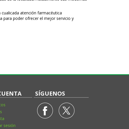
 cualificada atención farmacéutica
a para poder ofrecer el mejor servicio y
CUENTA
SÍGUENOS
tos
s
sta
ar sesión