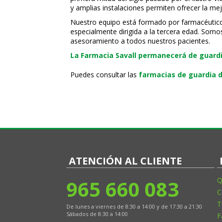
y amplias instalaciones permiten ofrecer la mej
Nuestro equipo está formado por farmacéuticos, 
especialmente dirigida a la tercera edad. Somo
asesoramiento a todos nuestros pacientes.
La Farmacia Savall permanecerá de guardia
Puedes consultar las
farmacias de guardia d
ATENCIÓN AL CLIENTE
965 660 083
Q
C
T
De lunes a viernes de 8:30 a 14:00 y de 17:30 a 21:30
Sábados de 8:30 a 14:00
F