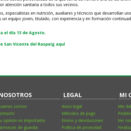
or atención sanitaria a todos sus vecinos.
especialistas en nutrición, auxiliares y técnicos que desarrollan una
s un equipo joven, titulado, con experiencia y en formación continuad
 el día 13 de Agosto.
e San Vicente del Raspeig aquí
NOSOTROS
LEGAL
MI 
uienes somos
Aviso legal
Mis da
ontacto
Métodos de pago
Pedido
u opinión es importante
Envíos y devoluciones
Ver ce
armacias de guardia
Política de privacidad
Finaliz