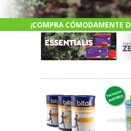
¡COMPRA CÓMODAMENTE DES
formato
AHORRO