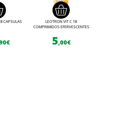
28 CAPSULAS
LEOTRON VIT C 18
COMPRIMIDOS EFERVESCENTES
5
,90€
,00€