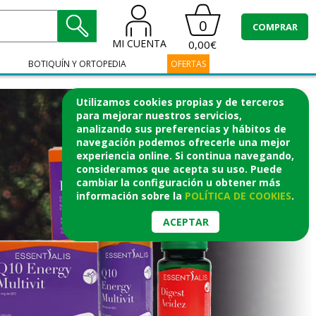
0
COMPRAR
MI CUENTA
0,00€
BOTIQUÍN Y ORTOPEDIA
OFERTAS
Utilizamos cookies propias y de terceros
para mejorar nuestros servicios,
analizando sus preferencias y hábitos de
navegación podemos ofrecerle una mejor
experiencia online. Si continua navegando,
consideramos que acepta su uso. Puede
cambiar la configuración u obtener
más
información
sobre la
POLÍTICA DE COOKIES
.
ACEPTAR