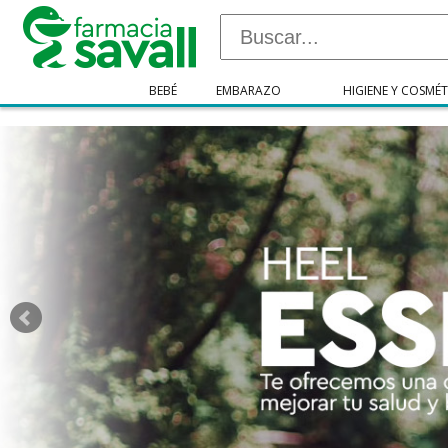
"/>
BEBÉ
EMBARAZO
HIGIENE Y COSMÉT