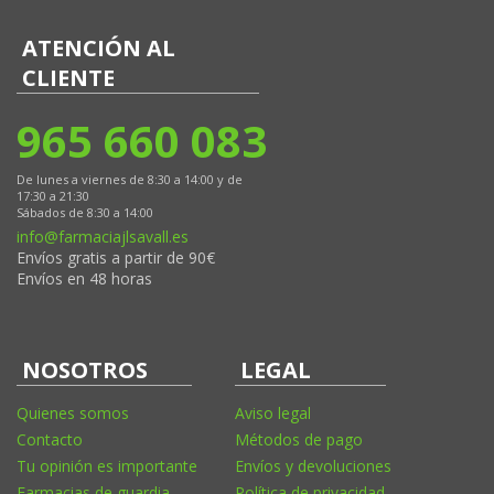
ATENCIÓN AL
CLIENTE
965 660 083
De lunes a viernes de 8:30 a 14:00 y de
17:30 a 21:30
Sábados de 8:30 a 14:00
info@farmaciajlsavall.es
Envíos gratis a partir de 90€
Envíos en 48 horas
NOSOTROS
LEGAL
Quienes somos
Aviso legal
Contacto
Métodos de pago
Tu opinión es importante
Envíos y devoluciones
Farmacias de guardia
Política de privacidad