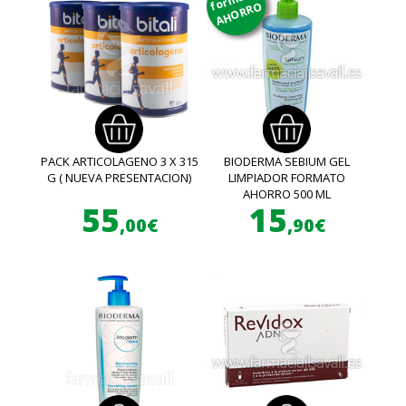
AHORRO
PACK ARTICOLAGENO 3 X 315
BIODERMA SEBIUM GEL
G ( NUEVA PRESENTACION)
LIMPIADOR FORMATO
AHORRO 500 ML
55
15
,00€
,90€