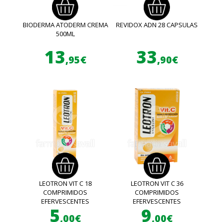
BIODERMA ATODERM CREMA
REVIDOX ADN 28 CAPSULAS
500ML
13
33
,95€
,90€
LEOTRON VIT C 18
LEOTRON VIT C 36
COMPRIMIDOS
COMPRIMIDOS
EFERVESCENTES
EFERVESCENTES
5
9
,00€
,00€