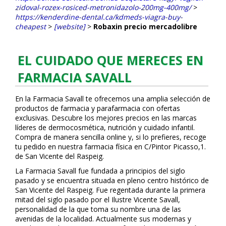
zidoval-rozex-rosiced-metronidazolo-200mg-400mg/
>
https://kenderdine-dental.ca/kdmeds-viagra-buy-
cheapest
>
[website]
>
Robaxin precio mercadolibre
EL CUIDADO QUE MERECES EN
FARMACIA SAVALL
En la Farmacia Savall te ofrecemos una amplia selección de
productos de farmacia y parafarmacia con ofertas
exclusivas. Descubre los mejores precios en las marcas
líderes de dermocosmética, nutrición y cuidado infantil.
Compra de manera sencilla online y, si lo prefieres, recoge
tu pedido en nuestra farmacia física en C/Pintor Picasso,1.
de San Vicente del Raspeig.
La Farmacia Savall fue fundada a principios del siglo
pasado y se encuentra situada en pleno centro histórico de
San Vicente del Raspeig. Fue regentada durante la primera
mitad del siglo pasado por el Ilustre Vicente Savall,
personalidad de la que toma su nombre una de las
avenidas de la localidad. Actualmente sus modernas y