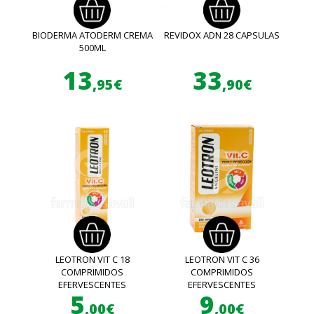
BIODERMA ATODERM CREMA
REVIDOX ADN 28 CAPSULAS
500ML
13
33
,95€
,90€
LEOTRON VIT C 18
LEOTRON VIT C 36
COMPRIMIDOS
COMPRIMIDOS
EFERVESCENTES
EFERVESCENTES
5
9
,00€
,00€