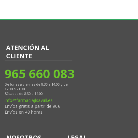
ATENCIÓN AL
CLIENTE
965 660 083
De lunes a viernes de 8:30 a 14:00 y de
17:30 a 21:30
Sábados de 8:30 a 14:00
info@farmaciajlsavall.es
Envíos gratis a partir de 90€
Envíos en 48 horas
NOSOTROS
LEGAL