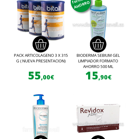
AHORRO
PACK ARTICOLAGENO 3 X 315
BIODERMA SEBIUM GEL
G ( NUEVA PRESENTACION)
LIMPIADOR FORMATO
AHORRO 500 ML
55
15
,00€
,90€