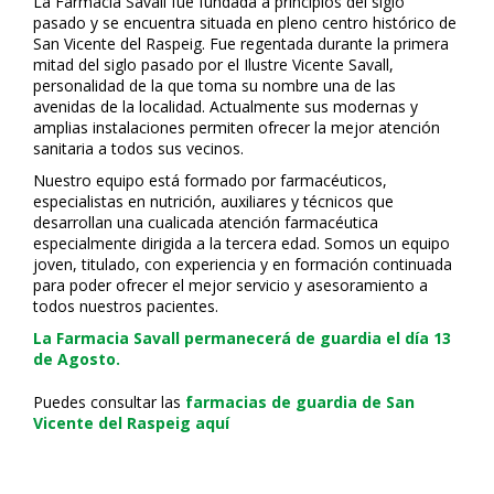
La Farmacia Savall fue fundada a principios del siglo
pasado y se encuentra situada en pleno centro histórico de
San Vicente del Raspeig. Fue regentada durante la primera
mitad del siglo pasado por el Ilustre Vicente Savall,
personalidad de la que toma su nombre una de las
avenidas de la localidad. Actualmente sus modernas y
amplias instalaciones permiten ofrecer la mejor atención
sanitaria a todos sus vecinos.
Nuestro equipo está formado por farmacéuticos,
especialistas en nutrición, auxiliares y técnicos que
desarrollan una cualificada atención farmacéutica
especialmente dirigida a la tercera edad. Somos un equipo
joven, titulado, con experiencia y en formación continuada
para poder ofrecer el mejor servicio y asesoramiento a
todos nuestros pacientes.
La Farmacia Savall permanecerá de guardia el día 13
de Agosto.
Puedes consultar las
farmacias de guardia de San
Vicente del Raspeig aquí