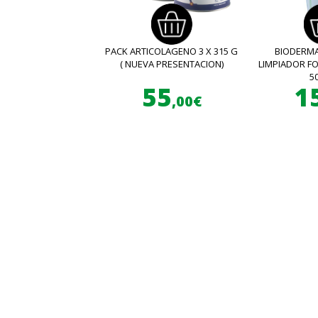
PACK ARTICOLAGENO 3 X 315 G
BIODERMA
( NUEVA PRESENTACION)
LIMPIADOR 
5
55
1
,00€