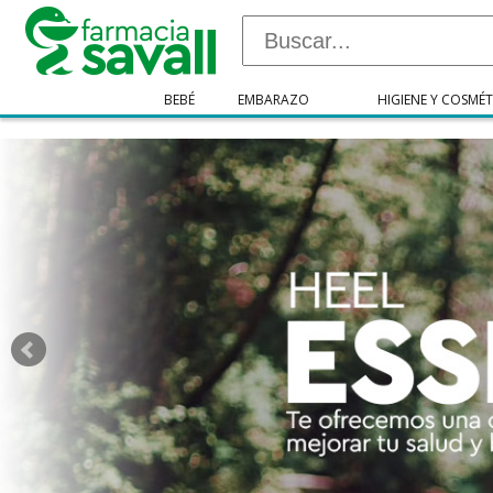
"/>
BEBÉ
EMBARAZO
HIGIENE Y COSMÉT