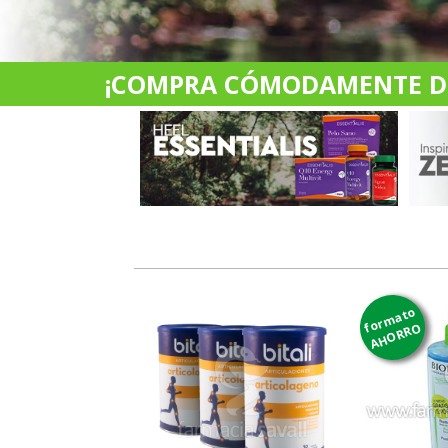
¡COMPRA CÓMODAMENTE DES
formato
AHORRO