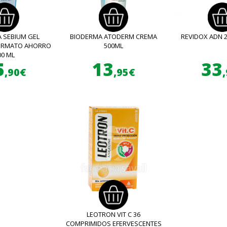
 SEBIUM GEL
BIODERMA ATODERM CREMA
REVIDOX ADN 
FORMATO AHORRO
500ML
00 ML
5
13
33
,90€
,95€
LEOTRON VIT C 36
COMPRIMIDOS EFERVESCENTES