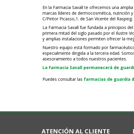
En la Farmacia Savall te ofrecemos una amplia
marcas líderes de dermocosmética, nutrición y c
C/Pintor Picasso,1. de San Vicente del Raspeig.
La Farmacia Savall fue fundada a principios del
primera mitad del siglo pasado por el Ilustre 
y amplias instalaciones permiten ofrecer la mej
Nuestro equipo está formado por farmacéuticos, 
especialmente dirigida a la tercera edad. Somo
asesoramiento a todos nuestros pacientes.
La Farmacia Savall permanecerá de guardia
Puedes consultar las
farmacias de guardia d
ATENCIÓN AL CLIENTE