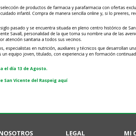
 selección de productos de farmacia y parafarmacia con ofertas exclu
uidado infantil. Compra de manera sencilla online y, si lo prefieres, r
 siglo pasado y se encuentra situada en pleno centro histórico de San
Vicente Savall, personalidad de la que toma su nombre una de las ave
or atención sanitaria a todos sus vecinos.
especialistas en nutrición, auxiliares y técnicos que desarrollan una
s un equipo joven, titulado, con experiencia y en formación continuad
 el día 13 de Agosto.
e San Vicente del Raspeig aquí
NOSOTROS
LEGAL
MI 