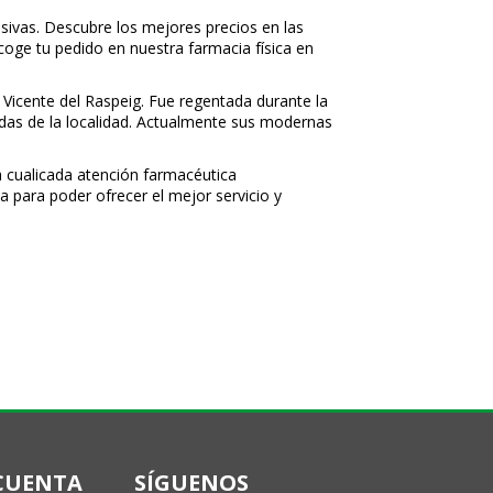
sivas. Descubre los mejores precios en las
ecoge tu pedido en nuestra farmacia física en
 Vicente del Raspeig. Fue regentada durante la
nidas de la localidad. Actualmente sus modernas
 cualificada atención farmacéutica
a para poder ofrecer el mejor servicio y
CUENTA
SÍGUENOS