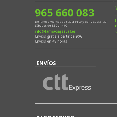
965 660 083
Q
C
T
De lunes a viernes de 8:30 a 14:00 y de 17:30 a 21:30
Sábados de 8:30 a 14:00
F
info@farmaciajlsavall.es
R
Envíos gratis a partir de 90€
Envíos en 48 horas
ENVÍOS