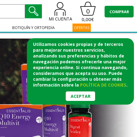
0
COMPRAR
MI CUENTA
0,00€
BOTIQUÍN Y ORTOPEDIA
OFERTAS
Utilizamos cookies propias y de terceros
para mejorar nuestros servicios,
analizando sus preferencias y hábitos de
navegación podemos ofrecerle una mejor
experiencia online. Si continua navegando,
consideramos que acepta su uso. Puede
cambiar la configuración u obtener
más
información
sobre la
POLÍTICA DE COOKIES
.
ACEPTAR