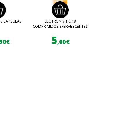
28 CAPSULAS
LEOTRON VIT C 18
COMPRIMIDOS EFERVESCENTES
5
,90€
,00€