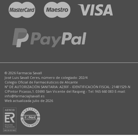
© 2026 Farmacia Savall
José Luis Savall Ceres, número de colegiado: 202/4
Colegio Oficial de Farmacéuticos de Alicante
Nº DE AUTORIZACIÓN SANITARIA: A230F - IDENTIFICACIÓN FISCAL: 21481529-N
C/Pintor Picasso,1. 03690 San Vicente del Raspeig - Tel: 965 660 083 E-mail:
info@farmaciajlsavall.es
Web actualizada julio de 2026