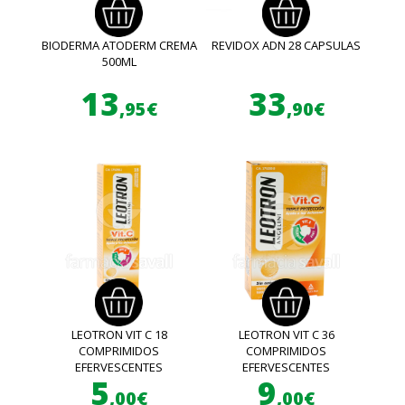
BIODERMA ATODERM CREMA
REVIDOX ADN 28 CAPSULAS
500ML
13
33
,95€
,90€
LEOTRON VIT C 18
LEOTRON VIT C 36
COMPRIMIDOS
COMPRIMIDOS
EFERVESCENTES
EFERVESCENTES
5
9
,00€
,00€