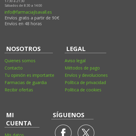
17:30 a 21:30
Sábados de 8:30 a 14:00
info@farmaciajlsavall.es
Envíos gratis a partir de 90€
Envíos en 48 horas
NOSOTROS
LEGAL
Quienes somos
Aviso legal
Contacto
Métodos de pago
Tu opinión es importante
Envíos y devoluciones
Farmacias de guardia
Política de privacidad
Recibir ofertas
Política de cookies
MI
SÍGUENOS
CUENTA
Mis datos