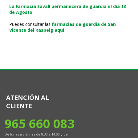
La Farmacia Savall permanecerá de guardia el día 13
de Agosto.
Puedes consultar las
farmacias de guardia de San
Vicente del Raspeig aquí
ATENCIÓN AL
CLIENTE
965 660 083
De lunes a viernes de 8:30 a 14:00 y de