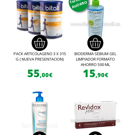
AHORRO
PACK ARTICOLAGENO 3 X 315
BIODERMA SEBIUM GEL
G ( NUEVA PRESENTACION)
LIMPIADOR FORMATO
AHORRO 500 ML
55
15
,00€
,90€