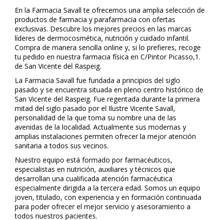
En la Farmacia Savall te ofrecemos una amplia selección de
productos de farmacia y parafarmacia con ofertas
exclusivas. Descubre los mejores precios en las marcas
líderes de dermocosmética, nutrición y cuidado infantil.
Compra de manera sencilla online y, si lo prefieres, recoge
tu pedido en nuestra farmacia física en C/Pintor Picasso,1.
de San Vicente del Raspeig.
La Farmacia Savall fue fundada a principios del siglo
pasado y se encuentra situada en pleno centro histórico de
San Vicente del Raspeig. Fue regentada durante la primera
mitad del siglo pasado por el Ilustre Vicente Savall,
personalidad de la que toma su nombre una de las
avenidas de la localidad. Actualmente sus modernas y
amplias instalaciones permiten ofrecer la mejor atención
sanitaria a todos sus vecinos.
Nuestro equipo está formado por farmacéuticos,
especialistas en nutrición, auxiliares y técnicos que
desarrollan una cualificada atención farmacéutica
especialmente dirigida a la tercera edad. Somos un equipo
joven, titulado, con experiencia y en formación continuada
para poder ofrecer el mejor servicio y asesoramiento a
todos nuestros pacientes.