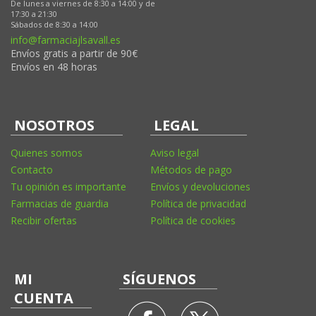
De lunes a viernes de 8:30 a 14:00 y de
17:30 a 21:30
Sábados de 8:30 a 14:00
info@farmaciajlsavall.es
Envíos gratis a partir de 90€
Envíos en 48 horas
NOSOTROS
LEGAL
Quienes somos
Aviso legal
Contacto
Métodos de pago
Tu opinión es importante
Envíos y devoluciones
Farmacias de guardia
Política de privacidad
Recibir ofertas
Política de cookies
MI
SÍGUENOS
CUENTA