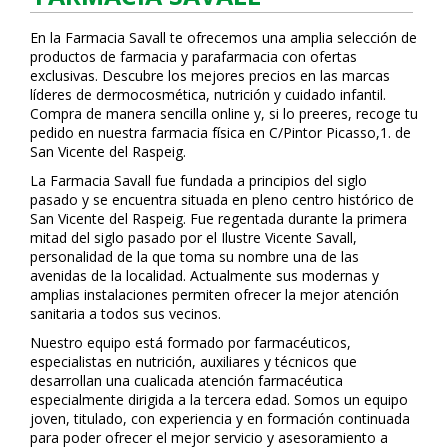
En la Farmacia Savall te ofrecemos una amplia selección de
productos de farmacia y parafarmacia con ofertas
exclusivas. Descubre los mejores precios en las marcas
líderes de dermocosmética, nutrición y cuidado infantil.
Compra de manera sencilla online y, si lo prefieres, recoge tu
pedido en nuestra farmacia física en C/Pintor Picasso,1. de
San Vicente del Raspeig.
La Farmacia Savall fue fundada a principios del siglo
pasado y se encuentra situada en pleno centro histórico de
San Vicente del Raspeig. Fue regentada durante la primera
mitad del siglo pasado por el Ilustre Vicente Savall,
personalidad de la que toma su nombre una de las
avenidas de la localidad. Actualmente sus modernas y
amplias instalaciones permiten ofrecer la mejor atención
sanitaria a todos sus vecinos.
Nuestro equipo está formado por farmacéuticos,
especialistas en nutrición, auxiliares y técnicos que
desarrollan una cualificada atención farmacéutica
especialmente dirigida a la tercera edad. Somos un equipo
joven, titulado, con experiencia y en formación continuada
para poder ofrecer el mejor servicio y asesoramiento a