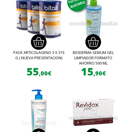
AHORRO
PACK ARTICOLAGENO 3 X 315
BIODERMA SEBIUM GEL
G ( NUEVA PRESENTACION)
LIMPIADOR FORMATO
AHORRO 500 ML
55
15
,00€
,90€