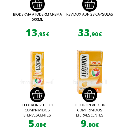
BIODERMA ATODERM CREMA
REVIDOX ADN 28 CAPSULAS
500ML
13
33
,95€
,90€
LEOTRON VIT C 18
LEOTRON VIT C 36
COMPRIMIDOS
COMPRIMIDOS
EFERVESCENTES
EFERVESCENTES
5
9
,00€
,00€