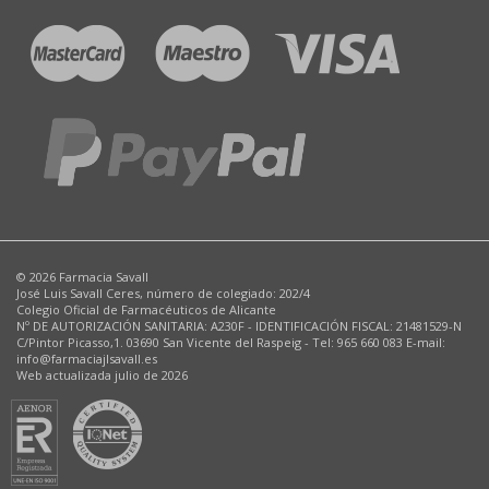
© 2026 Farmacia Savall
José Luis Savall Ceres, número de colegiado: 202/4
Colegio Oficial de Farmacéuticos de Alicante
Nº DE AUTORIZACIÓN SANITARIA: A230F - IDENTIFICACIÓN FISCAL: 21481529-N
C/Pintor Picasso,1. 03690 San Vicente del Raspeig - Tel: 965 660 083 E-mail:
info@farmaciajlsavall.es
Web actualizada julio de 2026