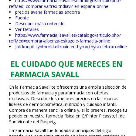
https://www.farmaciajlsavall.es/catalogo/articulo.php?
refMed=comprar-valtrex-tridiavir-en-españa-online
precios avana farmacias andorra
Fuente
Descubrir más contenido
Ver Detalles
https://www.farmaciajlsavall.es/catalogo/articulo.php?
refMed=comprar-albenza-eskazole-farmacia-online
Jak koupit synthroid eltroxin euthyrox thyrax letrox online
EL CUIDADO QUE MERECES EN
FARMACIA SAVALL
En la Farmacia Savall te ofrecemos una amplia selección de
productos de farmacia y parafarmacia con ofertas
exclusivas. Descubre los mejores precios en las marcas
líderes de dermocosmética, nutrición y cuidado infantil.
Compra de manera sencilla online y, si lo prefieres, recoge tu
pedido en nuestra farmacia física en C/Pintor Picasso,1. de
San Vicente del Raspeig.
La Farmacia Savall fue fundada a principios del siglo