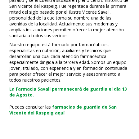
pasado y se encuentra situada en pleno centro histórico de
San Vicente del Raspeig. Fue regentada durante la primera
mitad del siglo pasado por el Ilustre Vicente Savall,
personalidad de la que toma su nombre una de las
avenidas de la localidad. Actualmente sus modernas y
amplias instalaciones permiten ofrecer la mejor atención
sanitaria a todos sus vecinos.
Nuestro equipo está formado por farmacéuticos,
especialistas en nutrición, auxiliares y técnicos que
desarrollan una cualificada atención farmacéutica
especialmente dirigida a la tercera edad. Somos un equipo
joven, titulado, con experiencia y en formación continuada
para poder ofrecer el mejor servicio y asesoramiento a
todos nuestros pacientes.
La Farmacia Savall permanecerá de guardia el día 13
de Agosto.
Puedes consultar las
farmacias de guardia de San
Vicente del Raspeig aquí