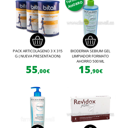
AHORRO
PACK ARTICOLAGENO 3 X 315
BIODERMA SEBIUM GEL
G ( NUEVA PRESENTACION)
LIMPIADOR FORMATO
AHORRO 500 ML
55
15
,00€
,90€