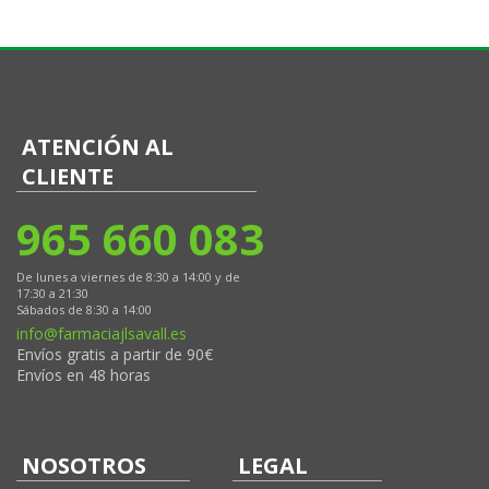
ATENCIÓN AL
CLIENTE
965 660 083
De lunes a viernes de 8:30 a 14:00 y de
17:30 a 21:30
Sábados de 8:30 a 14:00
info@farmaciajlsavall.es
Envíos gratis a partir de 90€
Envíos en 48 horas
NOSOTROS
LEGAL