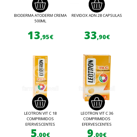
BIODERMA ATODERM CREMA
REVIDOX ADN 28 CAPSULAS
500ML
13
33
,95€
,90€
LEOTRON VIT C 18
LEOTRON VIT C 36
COMPRIMIDOS
COMPRIMIDOS
EFERVESCENTES
EFERVESCENTES
5
9
,00€
,00€