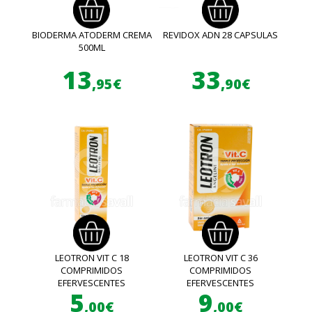
BIODERMA ATODERM CREMA
REVIDOX ADN 28 CAPSULAS
500ML
13
33
,95€
,90€
LEOTRON VIT C 18
LEOTRON VIT C 36
COMPRIMIDOS
COMPRIMIDOS
EFERVESCENTES
EFERVESCENTES
5
9
,00€
,00€