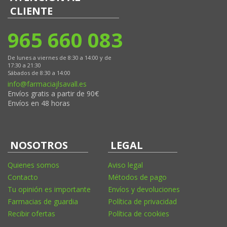
CLIENTE
965 660 083
De lunes a viernes de 8:30 a 14:00 y de
17:30 a 21:30
Sábados de 8:30 a 14:00
info@farmaciajlsavall.es
Envíos gratis a partir de 90€
Envíos en 48 horas
NOSOTROS
LEGAL
Quienes somos
Aviso legal
Contacto
Métodos de pago
Tu opinión es importante
Envíos y devoluciones
Farmacias de guardia
Política de privacidad
Recibir ofertas
Política de cookies