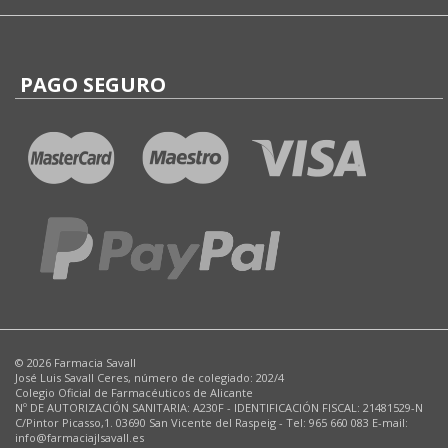
PAGO SEGURO
© 2026 Farmacia Savall
José Luis Savall Ceres, número de colegiado: 202/4
Colegio Oficial de Farmacéuticos de Alicante
Nº DE AUTORIZACIÓN SANITARIA: A230F - IDENTIFICACIÓN FISCAL: 21481529-N
C/Pintor Picasso,1. 03690 San Vicente del Raspeig - Tel: 965 660 083 E-mail:
info@farmaciajlsavall.es