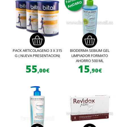
AHORRO
PACK ARTICOLAGENO 3 X 315
BIODERMA SEBIUM GEL
G ( NUEVA PRESENTACION)
LIMPIADOR FORMATO
AHORRO 500 ML
55
15
,00€
,90€