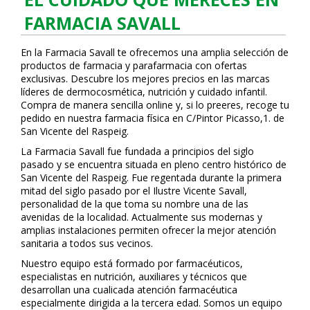
FARMACIA SAVALL
En la Farmacia Savall te ofrecemos una amplia selección de
productos de farmacia y parafarmacia con ofertas
exclusivas. Descubre los mejores precios en las marcas
líderes de dermocosmética, nutrición y cuidado infantil.
Compra de manera sencilla online y, si lo prefieres, recoge tu
pedido en nuestra farmacia física en C/Pintor Picasso,1. de
San Vicente del Raspeig.
La Farmacia Savall fue fundada a principios del siglo
pasado y se encuentra situada en pleno centro histórico de
San Vicente del Raspeig. Fue regentada durante la primera
mitad del siglo pasado por el Ilustre Vicente Savall,
personalidad de la que toma su nombre una de las
avenidas de la localidad. Actualmente sus modernas y
amplias instalaciones permiten ofrecer la mejor atención
sanitaria a todos sus vecinos.
Nuestro equipo está formado por farmacéuticos,
especialistas en nutrición, auxiliares y técnicos que
desarrollan una cualificada atención farmacéutica
especialmente dirigida a la tercera edad. Somos un equipo