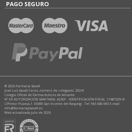
PAGO SEGURO
© 2026 Farmacia Savall
José Luis Savall Ceres, número de colegiado: 202/4
Colegio Oficial de Farmacéuticos de Alicante
Nº DE AUTORIZACIÓN SANITARIA: A230F - IDENTIFICACIÓN FISCAL: 21481529-N
C/Pintor Picasso,1. 03690 San Vicente del Raspeig - Tel: 965 660 083 E-mail:
info@farmaciajlsavall.es
Web actualizada julio de 2026