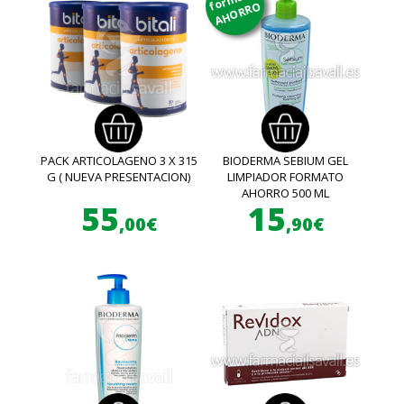
AHORRO
PACK ARTICOLAGENO 3 X 315
BIODERMA SEBIUM GEL
G ( NUEVA PRESENTACION)
LIMPIADOR FORMATO
AHORRO 500 ML
55
15
,00€
,90€