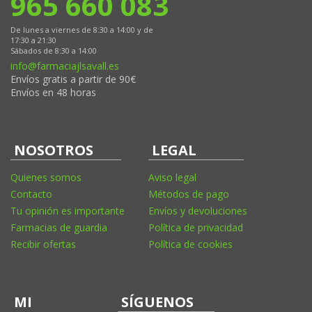
965 660 083
De lunes a viernes de 8:30 a 14:00 y de
17:30 a 21:30
Sábados de 8:30 a 14:00
info@farmaciajlsavall.es
Envíos gratis a partir de 90€
Envíos en 48 horas
NOSOTROS
LEGAL
Quienes somos
Aviso legal
Contacto
Métodos de pago
Tu opinión es importante
Envíos y devoluciones
Farmacias de guardia
Política de privacidad
Recibir ofertas
Política de cookies
MI
SÍGUENOS