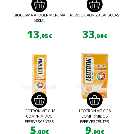
BIODERMA ATODERM CREMA
REVIDOX ADN 28 CAPSULAS
500ML
13
33
,95€
,90€
LEOTRON VIT C 18
LEOTRON VIT C 36
COMPRIMIDOS
COMPRIMIDOS
EFERVESCENTES
EFERVESCENTES
5
9
,00€
,00€