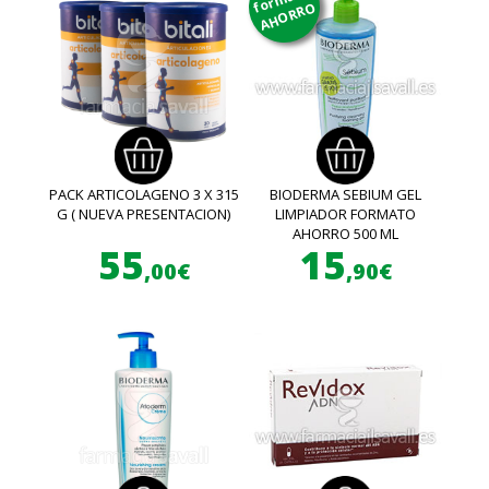
AHORRO
PACK ARTICOLAGENO 3 X 315
BIODERMA SEBIUM GEL
G ( NUEVA PRESENTACION)
LIMPIADOR FORMATO
AHORRO 500 ML
55
15
,00€
,90€