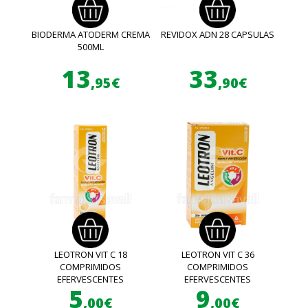
BIODERMA ATODERM CREMA
REVIDOX ADN 28 CAPSULAS
500ML
13
33
,95€
,90€
LEOTRON VIT C 18
LEOTRON VIT C 36
COMPRIMIDOS
COMPRIMIDOS
EFERVESCENTES
EFERVESCENTES
5
9
,00€
,00€