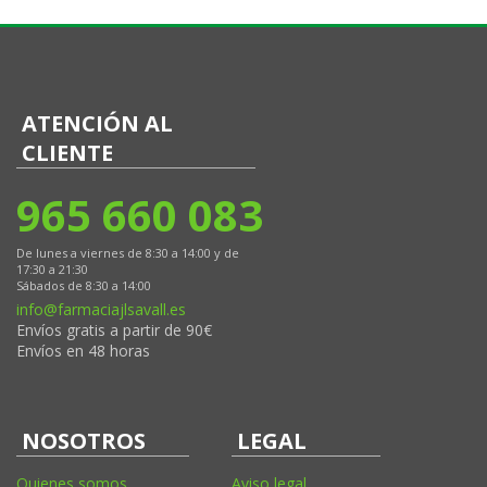
ATENCIÓN AL
CLIENTE
965 660 083
De lunes a viernes de 8:30 a 14:00 y de
17:30 a 21:30
Sábados de 8:30 a 14:00
info@farmaciajlsavall.es
Envíos gratis a partir de 90€
Envíos en 48 horas
NOSOTROS
LEGAL
Quienes somos
Aviso legal