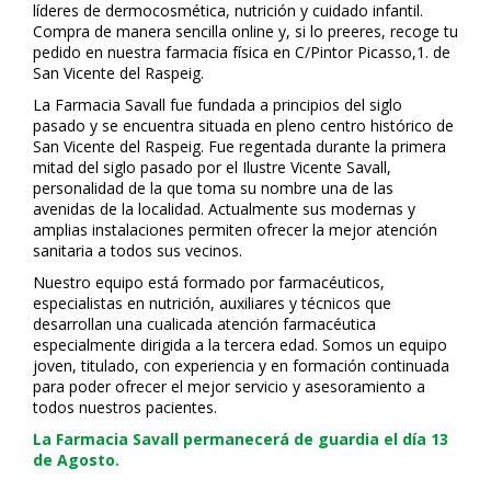
líderes de dermocosmética, nutrición y cuidado infantil.
Compra de manera sencilla online y, si lo prefieres, recoge tu
pedido en nuestra farmacia física en C/Pintor Picasso,1. de
San Vicente del Raspeig.
La Farmacia Savall fue fundada a principios del siglo
pasado y se encuentra situada en pleno centro histórico de
San Vicente del Raspeig. Fue regentada durante la primera
mitad del siglo pasado por el Ilustre Vicente Savall,
personalidad de la que toma su nombre una de las
avenidas de la localidad. Actualmente sus modernas y
amplias instalaciones permiten ofrecer la mejor atención
sanitaria a todos sus vecinos.
Nuestro equipo está formado por farmacéuticos,
especialistas en nutrición, auxiliares y técnicos que
desarrollan una cualificada atención farmacéutica
especialmente dirigida a la tercera edad. Somos un equipo
joven, titulado, con experiencia y en formación continuada
para poder ofrecer el mejor servicio y asesoramiento a
todos nuestros pacientes.
La Farmacia Savall permanecerá de guardia el día 13
de Agosto.