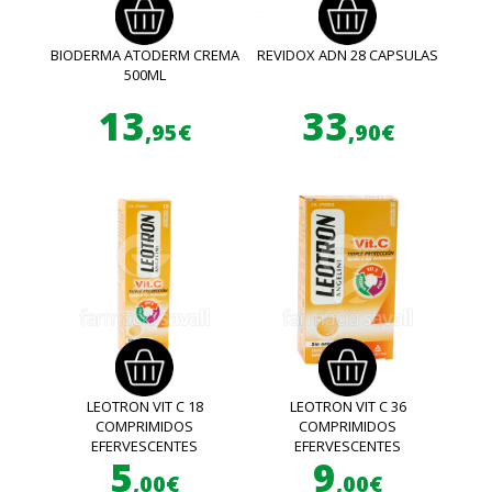
BIODERMA ATODERM CREMA
REVIDOX ADN 28 CAPSULAS
500ML
13
33
,95€
,90€
LEOTRON VIT C 18
LEOTRON VIT C 36
COMPRIMIDOS
COMPRIMIDOS
EFERVESCENTES
EFERVESCENTES
5
9
,00€
,00€