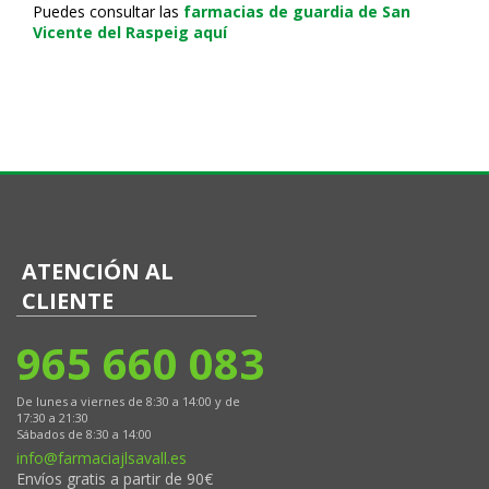
Puedes consultar las
farmacias de guardia de San
Vicente del Raspeig aquí
ATENCIÓN AL
CLIENTE
965 660 083
De lunes a viernes de 8:30 a 14:00 y de
17:30 a 21:30
Sábados de 8:30 a 14:00
info@farmaciajlsavall.es
Envíos gratis a partir de 90€