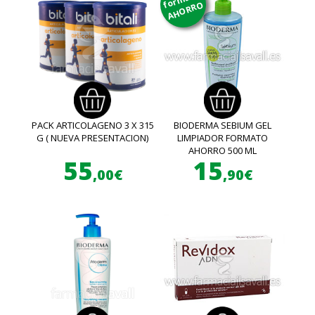
AHORRO
PACK ARTICOLAGENO 3 X 315
BIODERMA SEBIUM GEL
G ( NUEVA PRESENTACION)
LIMPIADOR FORMATO
AHORRO 500 ML
55
15
,00€
,90€