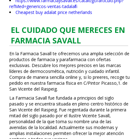
https://www.farmaciajlsavall.es/catalogo/articulo.php?
refMed=genericos-ventas-tadalafil
Cheapest buy adalat price netherlands
EL CUIDADO QUE MERECES EN
FARMACIA SAVALL
En la Farmacia Savall te ofrecemos una amplia selección de
productos de farmacia y parafarmacia con ofertas
exclusivas. Descubre los mejores precios en las marcas
líderes de dermocosmética, nutrición y cuidado infantil.
Compra de manera sencilla online y, si lo prefieres, recoge tu
pedido en nuestra farmacia física en C/Pintor Picasso,1. de
San Vicente del Raspeig.
La Farmacia Savall fue fundada a principios del siglo
pasado y se encuentra situada en pleno centro histórico de
San Vicente del Raspeig. Fue regentada durante la primera
mitad del siglo pasado por el Ilustre Vicente Savall,
personalidad de la que toma su nombre una de las
avenidas de la localidad. Actualmente sus modernas y
amplias instalaciones permiten ofrecer la mejor atención