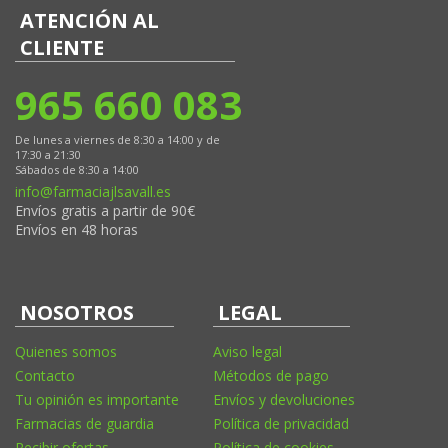
ATENCIÓN AL
CLIENTE
965 660 083
De lunes a viernes de 8:30 a 14:00 y de
17:30 a 21:30
Sábados de 8:30 a 14:00
info@farmaciajlsavall.es
Envíos gratis a partir de 90€
Envíos en 48 horas
NOSOTROS
LEGAL
Quienes somos
Aviso legal
Contacto
Métodos de pago
Tu opinión es importante
Envíos y devoluciones
Farmacias de guardia
Política de privacidad
Recibir ofertas
Política de cookies