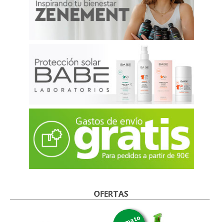
OFERTAS
formato