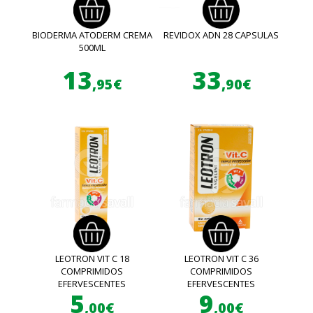
BIODERMA ATODERM CREMA
REVIDOX ADN 28 CAPSULAS
500ML
13
33
,95€
,90€
LEOTRON VIT C 18
LEOTRON VIT C 36
COMPRIMIDOS
COMPRIMIDOS
EFERVESCENTES
EFERVESCENTES
5
9
,00€
,00€