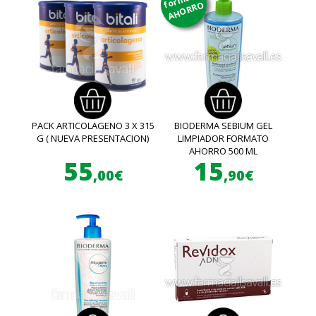
AHORRO
PACK ARTICOLAGENO 3 X 315
BIODERMA SEBIUM GEL
G ( NUEVA PRESENTACION)
LIMPIADOR FORMATO
AHORRO 500 ML
55
15
,00€
,90€