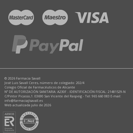
© 2026 Farmacia Savall
José Luis Savall Ceres, número de colegiado: 202/4
Colegio Oficial de Farmacéuticos de Alicante
Nº DE AUTORIZACIÓN SANITARIA: A230F - IDENTIFICACIÓN FISCAL: 21481529-N
C/Pintor Picasso,1. 03690 San Vicente del Raspeig - Tel: 965 660 083 E-mail:
info@farmaciajlsavall.es
Web actualizada julio de 2026