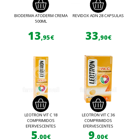
BIODERMA ATODERM CREMA
REVIDOX ADN 28 CAPSULAS
500ML
13
33
,95€
,90€
LEOTRON VIT C 18
LEOTRON VIT C 36
COMPRIMIDOS
COMPRIMIDOS
EFERVESCENTES
EFERVESCENTES
5
9
,00€
,00€