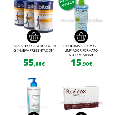
AHORRO
PACK ARTICOLAGENO 3 X 315
BIODERMA SEBIUM GEL
G ( NUEVA PRESENTACION)
LIMPIADOR FORMATO
AHORRO 500 ML
55
15
,00€
,90€