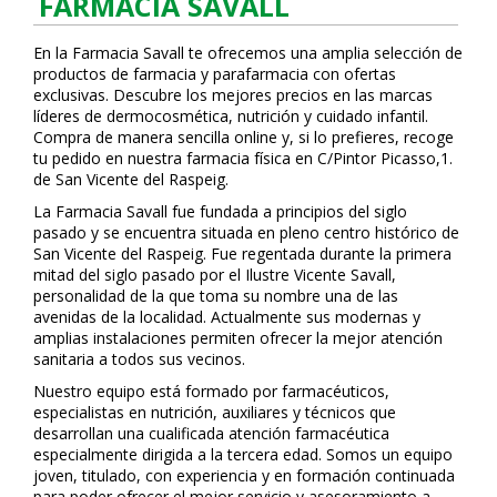
FARMACIA SAVALL
En la Farmacia Savall te ofrecemos una amplia selección de
productos de farmacia y parafarmacia con ofertas
exclusivas. Descubre los mejores precios en las marcas
líderes de dermocosmética, nutrición y cuidado infantil.
Compra de manera sencilla online y, si lo prefieres, recoge
tu pedido en nuestra farmacia física en C/Pintor Picasso,1.
de San Vicente del Raspeig.
La Farmacia Savall fue fundada a principios del siglo
pasado y se encuentra situada en pleno centro histórico de
San Vicente del Raspeig. Fue regentada durante la primera
mitad del siglo pasado por el Ilustre Vicente Savall,
personalidad de la que toma su nombre una de las
avenidas de la localidad. Actualmente sus modernas y
amplias instalaciones permiten ofrecer la mejor atención
sanitaria a todos sus vecinos.
Nuestro equipo está formado por farmacéuticos,
especialistas en nutrición, auxiliares y técnicos que
desarrollan una cualificada atención farmacéutica
especialmente dirigida a la tercera edad. Somos un equipo
joven, titulado, con experiencia y en formación continuada
para poder ofrecer el mejor servicio y asesoramiento a