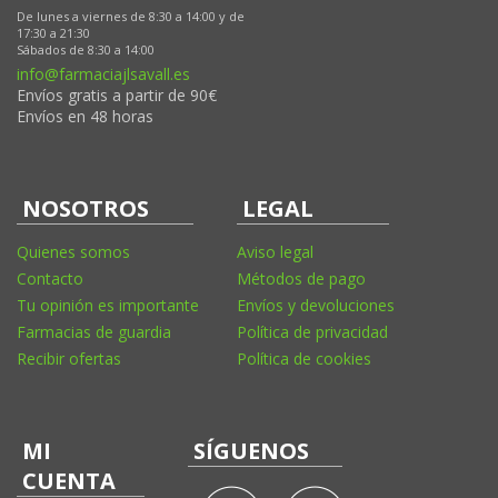
De lunes a viernes de 8:30 a 14:00 y de
17:30 a 21:30
Sábados de 8:30 a 14:00
info@farmaciajlsavall.es
Envíos gratis a partir de 90€
Envíos en 48 horas
NOSOTROS
LEGAL
Quienes somos
Aviso legal
Contacto
Métodos de pago
Tu opinión es importante
Envíos y devoluciones
Farmacias de guardia
Política de privacidad
Recibir ofertas
Política de cookies
MI
SÍGUENOS
CUENTA