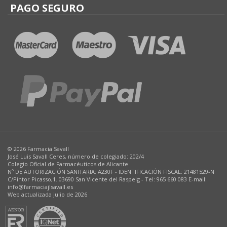
PAGO SEGURO
© 2026 Farmacia Savall
José Luis Savall Ceres, número de colegiado: 202/4
Colegio Oficial de Farmacéuticos de Alicante
Nº DE AUTORIZACIÓN SANITARIA: A230F - IDENTIFICACIÓN FISCAL: 21481529-N
C/Pintor Picasso,1. 03690 San Vicente del Raspeig - Tel: 965 660 083 E-mail:
info@farmaciajlsavall.es
Web actualizada julio de 2026