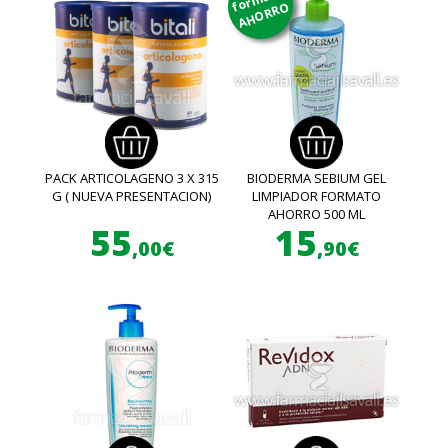
AHORRO
PACK ARTICOLAGENO 3 X 315
BIODERMA SEBIUM GEL
G ( NUEVA PRESENTACION)
LIMPIADOR FORMATO
AHORRO 500 ML
55
15
,00€
,90€