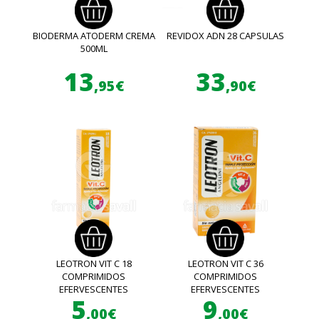
BIODERMA ATODERM CREMA
REVIDOX ADN 28 CAPSULAS
500ML
13
33
,95€
,90€
LEOTRON VIT C 18
LEOTRON VIT C 36
COMPRIMIDOS
COMPRIMIDOS
EFERVESCENTES
EFERVESCENTES
5
9
,00€
,00€