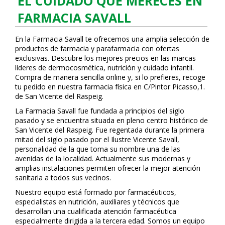
EL CUIDADO QUE MERECES EN
FARMACIA SAVALL
En la Farmacia Savall te ofrecemos una amplia selección de
productos de farmacia y parafarmacia con ofertas
exclusivas. Descubre los mejores precios en las marcas
líderes de dermocosmética, nutrición y cuidado infantil.
Compra de manera sencilla online y, si lo prefieres, recoge
tu pedido en nuestra farmacia física en C/Pintor Picasso,1.
de San Vicente del Raspeig.
La Farmacia Savall fue fundada a principios del siglo
pasado y se encuentra situada en pleno centro histórico de
San Vicente del Raspeig. Fue regentada durante la primera
mitad del siglo pasado por el Ilustre Vicente Savall,
personalidad de la que toma su nombre una de las
avenidas de la localidad. Actualmente sus modernas y
amplias instalaciones permiten ofrecer la mejor atención
sanitaria a todos sus vecinos.
Nuestro equipo está formado por farmacéuticos,
especialistas en nutrición, auxiliares y técnicos que
desarrollan una cualificada atención farmacéutica
especialmente dirigida a la tercera edad. Somos un equipo