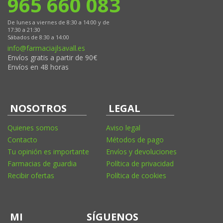
965 660 083
De lunes a viernes de 8:30 a 14:00 y de
17:30 a 21:30
Sábados de 8:30 a 14:00
info@farmaciajlsavall.es
Envíos gratis a partir de 90€
Envíos en 48 horas
NOSOTROS
LEGAL
Quienes somos
Aviso legal
Contacto
Métodos de pago
Tu opinión es importante
Envíos y devoluciones
Farmacias de guardia
Política de privacidad
Recibir ofertas
Política de cookies
MI
SÍGUENOS