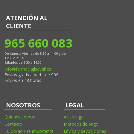
ATENCIÓN AL
CLIENTE
965 660 083
De lunes a viernes de 8:30 a 14:00 y de
17:30 a 21:30
Sábados de 8:30 a 14:00
info@farmaciajlsavall.es
Envíos gratis a partir de 90€
Envíos en 48 horas
NOSOTROS
LEGAL
Quienes somos
Aviso legal
Contacto
Métodos de pago
Tu opinión es importante
Envíos y devoluciones