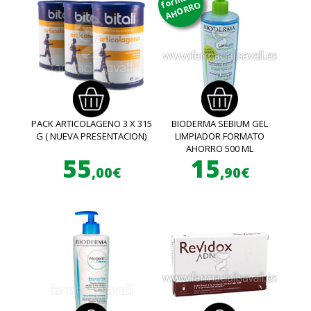
AHORRO
PACK ARTICOLAGENO 3 X 315
BIODERMA SEBIUM GEL
G ( NUEVA PRESENTACION)
LIMPIADOR FORMATO
AHORRO 500 ML
55
15
,00€
,90€