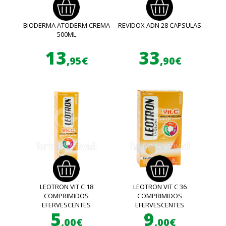
BIODERMA ATODERM CREMA
REVIDOX ADN 28 CAPSULAS
500ML
13
33
,95€
,90€
LEOTRON VIT C 18
LEOTRON VIT C 36
COMPRIMIDOS
COMPRIMIDOS
EFERVESCENTES
EFERVESCENTES
5
9
,00€
,00€