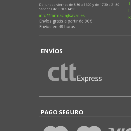
T
De lunes a viernes de 8:30 a 14:00 y de 17:30 a 21:30
Sábados de 8:30 a 14:00
F
info@farmaciajlsavall.es
R
Envíos gratis a partir de 90€
Envíos en 48 horas
ENVÍOS
PAGO SEGURO