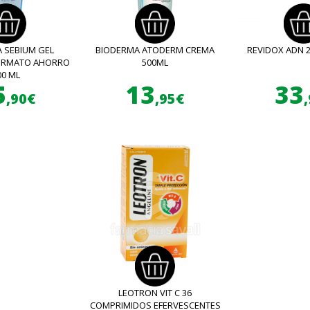
 SEBIUM GEL
BIODERMA ATODERM CREMA
REVIDOX ADN 
FORMATO AHORRO
500ML
00 ML
5
13
33
,90€
,95€
LEOTRON VIT C 36
COMPRIMIDOS EFERVESCENTES