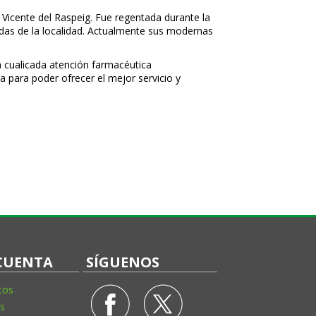
 Vicente del Raspeig. Fue regentada durante la
nidas de la localidad. Actualmente sus modernas
 cualificada atención farmacéutica
a para poder ofrecer el mejor servicio y
CUENTA
SÍGUENOS
tos
s