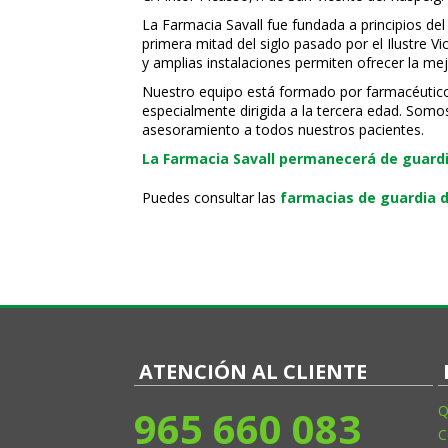
La Farmacia Savall fue fundada a principios del
primera mitad del siglo pasado por el Ilustre 
y amplias instalaciones permiten ofrecer la mej
Nuestro equipo está formado por farmacéuticos, 
especialmente dirigida a la tercera edad. Somo
asesoramiento a todos nuestros pacientes.
La Farmacia Savall permanecerá de guardia
Puedes consultar las
farmacias de guardia d
ATENCIÓN AL CLIENTE
965 660 083
Q
C