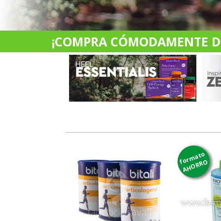
¡COMPRA CÓMODAMENTE DES
formato
AHORRO