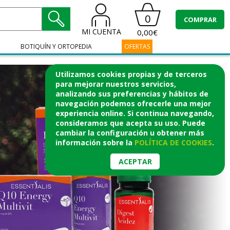
0
COMPRAR
MI CUENTA
0,00€
BOTIQUÍN Y ORTOPEDIA
OFERTAS
Utilizamos cookies propias y de terceros
para mejorar nuestros servicios,
analizando sus preferencias y hábitos de
navegación podemos ofrecerle una mejor
experiencia online. Si continua navegando,
consideramos que acepta su uso. Puede
cambiar la configuración u obtener
más
información
sobre la
POLÍTICA DE COOKIES
.
ACEPTAR