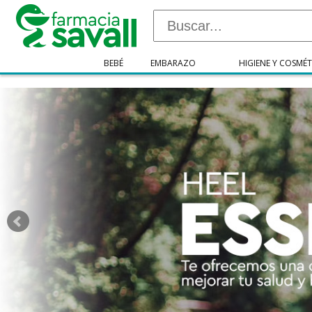
"/>
BEBÉ
EMBARAZO
HIGIENE Y COSMÉT