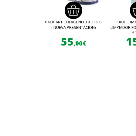
PACK ARTICOLAGENO 3 X 315 G
BIODERMA
( NUEVA PRESENTACION)
LIMPIADOR 
5
55
1
,00€