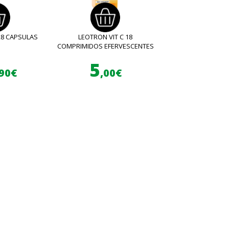
28 CAPSULAS
LEOTRON VIT C 18
COMPRIMIDOS EFERVESCENTES
5
,90€
,00€