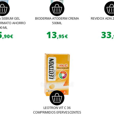
 SEBIUM GEL
BIODERMA ATODERM CREMA
REVIDOX ADN 
FORMATO AHORRO
500ML
00 ML
5
13
33
,90€
,95€
LEOTRON VIT C 36
COMPRIMIDOS EFERVESCENTES