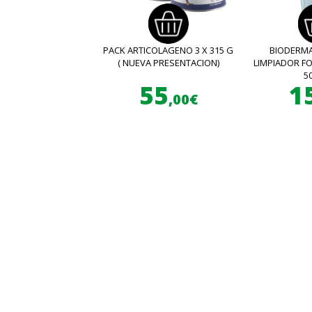
PACK ARTICOLAGENO 3 X 315 G
BIODERMA
( NUEVA PRESENTACION)
LIMPIADOR 
5
55
1
,00€