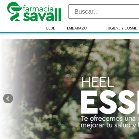
"/>
BEBÉ
EMBARAZO
HIGIENE Y COSMÉT