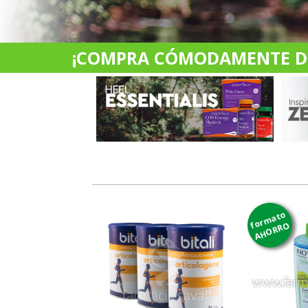
¡COMPRA CÓMODAMENTE DES
formato
AHORRO