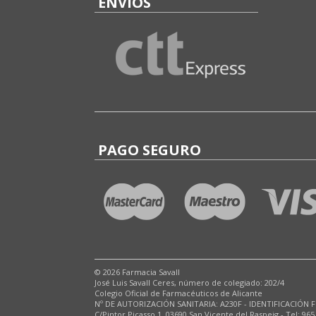
ENVÍOS
PAGO SEGURO
© 2026 Farmacia Savall
José Luis Savall Ceres, número de colegiado: 202/4
Colegio Oficial de Farmacéuticos de Alicante
Nº DE AUTORIZACIÓN SANITARIA: A230F - IDENTIFICACIÓN F
C/Pintor Picasso,1. 03690 San Vicente del Raspeig - Tel: 965