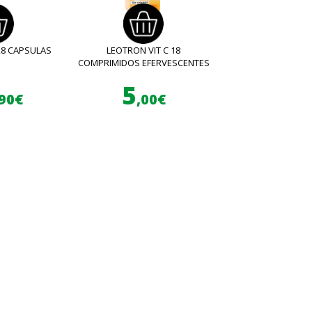
28 CAPSULAS
LEOTRON VIT C 18
COMPRIMIDOS EFERVESCENTES
5
,90€
,00€