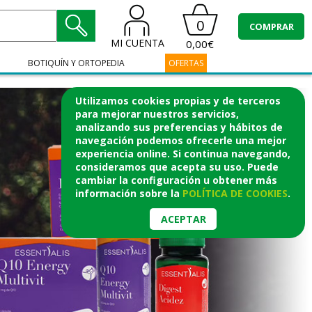
0
COMPRAR
MI CUENTA
0,00€
BOTIQUÍN Y ORTOPEDIA
OFERTAS
Utilizamos cookies propias y de terceros
para mejorar nuestros servicios,
analizando sus preferencias y hábitos de
navegación podemos ofrecerle una mejor
experiencia online. Si continua navegando,
consideramos que acepta su uso. Puede
cambiar la configuración u obtener
más
información
sobre la
POLÍTICA DE COOKIES
.
ACEPTAR