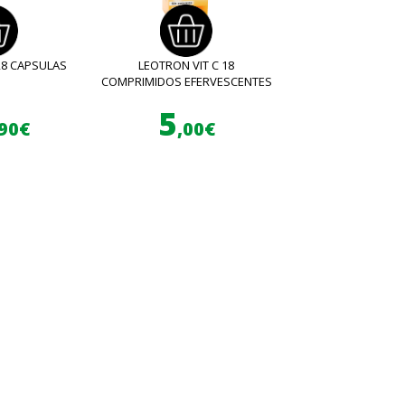
28 CAPSULAS
LEOTRON VIT C 18
COMPRIMIDOS EFERVESCENTES
5
,90€
,00€