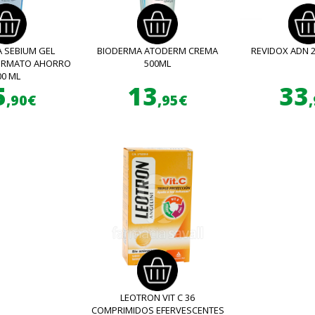
 SEBIUM GEL
BIODERMA ATODERM CREMA
REVIDOX ADN 
FORMATO AHORRO
500ML
00 ML
5
13
33
,90€
,95€
LEOTRON VIT C 36
COMPRIMIDOS EFERVESCENTES