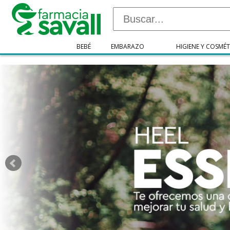
"/>
BEBÉ
EMBARAZO
HIGIENE Y COSMÉT