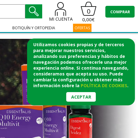
0
COMPRAR
MI CUENTA
0,00€
BOTIQUÍN Y ORTOPEDIA
OFERTAS
Utilizamos cookies propias y de terceros
para mejorar nuestros servicios,
analizando sus preferencias y hábitos de
navegación podemos ofrecerle una mejor
experiencia online. Si continua navegando,
consideramos que acepta su uso. Puede
cambiar la configuración u obtener
más
información
sobre la
POLÍTICA DE COOKIES
.
ACEPTAR