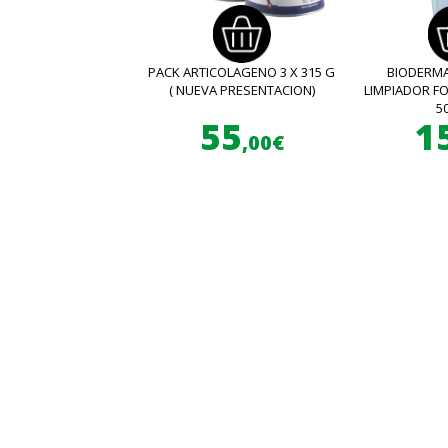
PACK ARTICOLAGENO 3 X 315 G
BIODERMA
( NUEVA PRESENTACION)
LIMPIADOR 
5
55
1
,00€