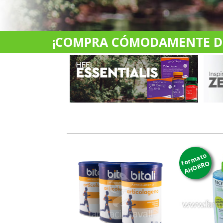
¡COMPRA CÓMODAMENTE DES
formato
AHORRO