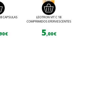
28 CAPSULAS
LEOTRON VIT C 18
COMPRIMIDOS EFERVESCENTES
5
,90€
,00€