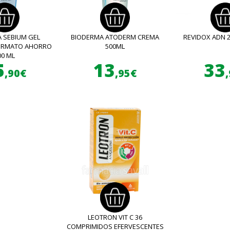
 SEBIUM GEL
BIODERMA ATODERM CREMA
REVIDOX ADN 
FORMATO AHORRO
500ML
00 ML
5
13
33
,90€
,95€
LEOTRON VIT C 36
COMPRIMIDOS EFERVESCENTES