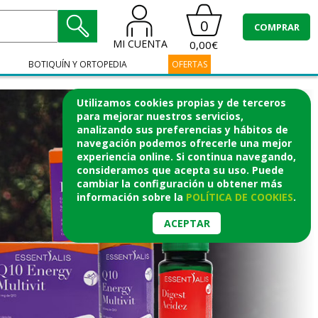
0
COMPRAR
MI CUENTA
0,00€
BOTIQUÍN Y ORTOPEDIA
OFERTAS
Utilizamos cookies propias y de terceros
para mejorar nuestros servicios,
analizando sus preferencias y hábitos de
navegación podemos ofrecerle una mejor
experiencia online. Si continua navegando,
consideramos que acepta su uso. Puede
cambiar la configuración u obtener
más
información
sobre la
POLÍTICA DE COOKIES
.
ACEPTAR