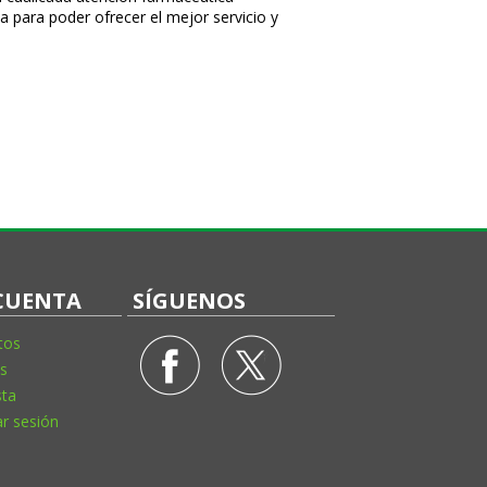
a para poder ofrecer el mejor servicio y
CUENTA
SÍGUENOS
tos
s
sta
ar sesión