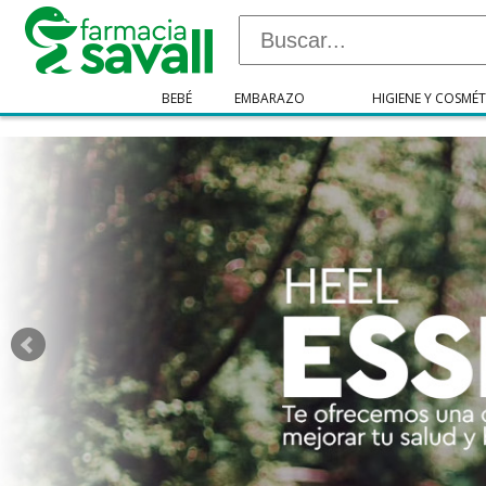
"/>
BEBÉ
EMBARAZO
HIGIENE Y COSMÉT