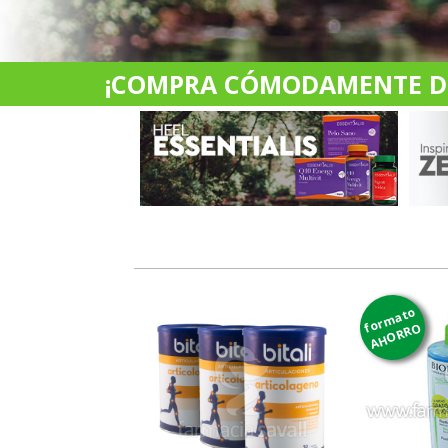
¡COMPRA CÓMODAMENTE DES
formato
AHORRO