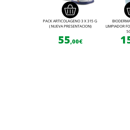
PACK ARTICOLAGENO 3 X 315 G
BIODERMA
( NUEVA PRESENTACION)
LIMPIADOR 
5
55
1
,00€