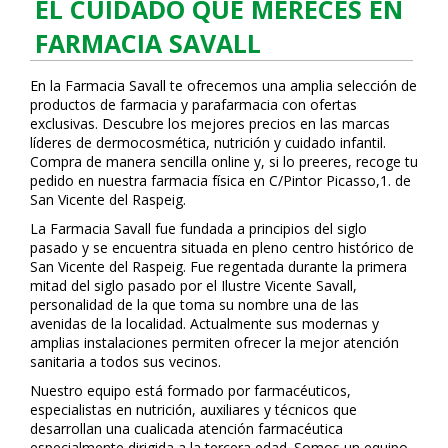
EL CUIDADO QUE MERECES EN
FARMACIA SAVALL
En la Farmacia Savall te ofrecemos una amplia selección de
productos de farmacia y parafarmacia con ofertas
exclusivas. Descubre los mejores precios en las marcas
líderes de dermocosmética, nutrición y cuidado infantil.
Compra de manera sencilla online y, si lo prefieres, recoge tu
pedido en nuestra farmacia física en C/Pintor Picasso,1. de
San Vicente del Raspeig.
La Farmacia Savall fue fundada a principios del siglo
pasado y se encuentra situada en pleno centro histórico de
San Vicente del Raspeig. Fue regentada durante la primera
mitad del siglo pasado por el Ilustre Vicente Savall,
personalidad de la que toma su nombre una de las
avenidas de la localidad. Actualmente sus modernas y
amplias instalaciones permiten ofrecer la mejor atención
sanitaria a todos sus vecinos.
Nuestro equipo está formado por farmacéuticos,
especialistas en nutrición, auxiliares y técnicos que
desarrollan una cualificada atención farmacéutica
especialmente dirigida a la tercera edad. Somos un equipo