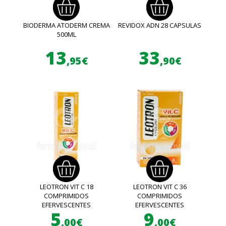
BIODERMA ATODERM CREMA
REVIDOX ADN 28 CAPSULAS
500ML
13
33
,95€
,90€
LEOTRON VIT C 18
LEOTRON VIT C 36
COMPRIMIDOS
COMPRIMIDOS
EFERVESCENTES
EFERVESCENTES
5
9
,00€
,00€