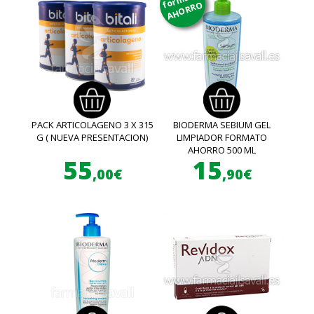
AHORRO
PACK ARTICOLAGENO 3 X 315
BIODERMA SEBIUM GEL
G ( NUEVA PRESENTACION)
LIMPIADOR FORMATO
AHORRO 500 ML
55
15
,00€
,90€