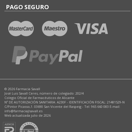
PAGO SEGURO
© 2026 Farmacia Savall
José Luis Savall Ceres, número de colegiado: 202/4
Colegio Oficial de Farmacéuticos de Alicante
Nº DE AUTORIZACIÓN SANITARIA: A230F - IDENTIFICACIÓN FISCAL: 21481529-N
C/Pintor Picasso,1. 03690 San Vicente del Raspeig - Tel: 965 660 083 E-mail:
info@farmaciajlsavall.es
Web actualizada julio de 2026