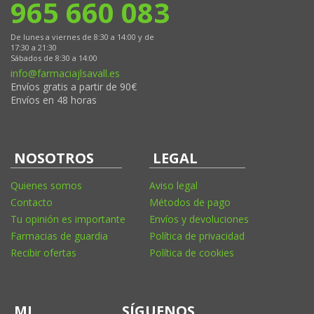
965 660 083
De lunes a viernes de 8:30 a 14:00 y de
17:30 a 21:30
Sábados de 8:30 a 14:00
info@farmaciajlsavall.es
Envíos gratis a partir de 90€
Envíos en 48 horas
NOSOTROS
LEGAL
Quienes somos
Aviso legal
Contacto
Métodos de pago
Tu opinión es importante
Envíos y devoluciones
Farmacias de guardia
Política de privacidad
Recibir ofertas
Política de cookies
MI
SÍGUENOS