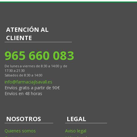
ATENCIÓN AL
CLIENTE
965 660 083
De lunes a viernes de 8:30 a 14:00 y de
17:30 a 21:30
Sábados de 8:30 a 14:00
info@farmaciajlsavall.es
Envíos gratis a partir de 90€
Envíos en 48 horas
NOSOTROS
LEGAL
Quienes somos
Aviso legal