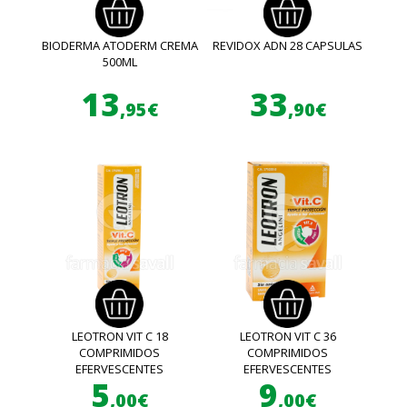
BIODERMA ATODERM CREMA
REVIDOX ADN 28 CAPSULAS
500ML
13
33
,95€
,90€
LEOTRON VIT C 18
LEOTRON VIT C 36
COMPRIMIDOS
COMPRIMIDOS
EFERVESCENTES
EFERVESCENTES
5
9
,00€
,00€