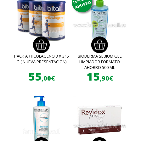
AHORRO
PACK ARTICOLAGENO 3 X 315
BIODERMA SEBIUM GEL
G ( NUEVA PRESENTACION)
LIMPIADOR FORMATO
AHORRO 500 ML
55
15
,00€
,90€