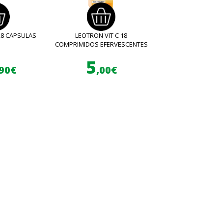
28 CAPSULAS
LEOTRON VIT C 18
COMPRIMIDOS EFERVESCENTES
5
,90€
,00€