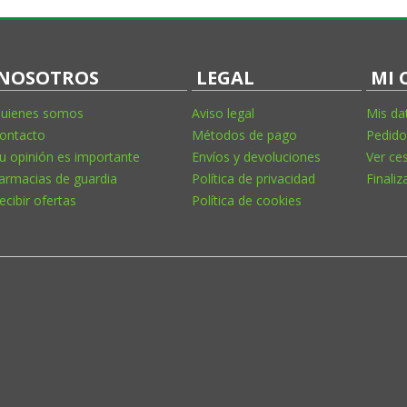
NOSOTROS
LEGAL
MI 
uienes somos
Aviso legal
Mis da
ontacto
Métodos de pago
Pedido
u opinión es importante
Envíos y devoluciones
Ver ce
armacias de guardia
Política de privacidad
Finaliz
ecibir ofertas
Política de cookies