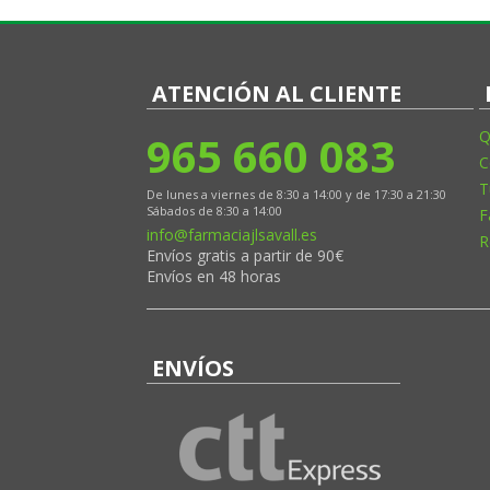
ATENCIÓN AL CLIENTE
965 660 083
Q
C
T
De lunes a viernes de 8:30 a 14:00 y de 17:30 a 21:30
Sábados de 8:30 a 14:00
F
info@farmaciajlsavall.es
R
Envíos gratis a partir de 90€
Envíos en 48 horas
ENVÍOS