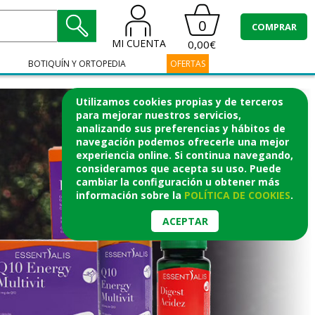
0
COMPRAR
MI CUENTA
0,00€
BOTIQUÍN Y ORTOPEDIA
OFERTAS
Utilizamos cookies propias y de terceros
para mejorar nuestros servicios,
analizando sus preferencias y hábitos de
navegación podemos ofrecerle una mejor
experiencia online. Si continua navegando,
consideramos que acepta su uso. Puede
cambiar la configuración u obtener
más
información
sobre la
POLÍTICA DE COOKIES
.
ACEPTAR