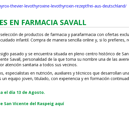
hyrox-thevier-levothyroxine-levothyroxin-rezeptfrei-aus-deutschland/
ES EN FARMACIA SAVALL
 selección de productos de farmacia y parafarmacia con ofertas exclu
uidado infantil. Compra de manera sencilla online y, si lo prefieres, 
 siglo pasado y se encuentra situada en pleno centro histórico de San
Vicente Savall, personalidad de la que toma su nombre una de las ave
or atención sanitaria a todos sus vecinos.
 especialistas en nutrición, auxiliares y técnicos que desarrollan un
s un equipo joven, titulado, con experiencia y en formación continuad
 el día 13 de Agosto.
e San Vicente del Raspeig aquí