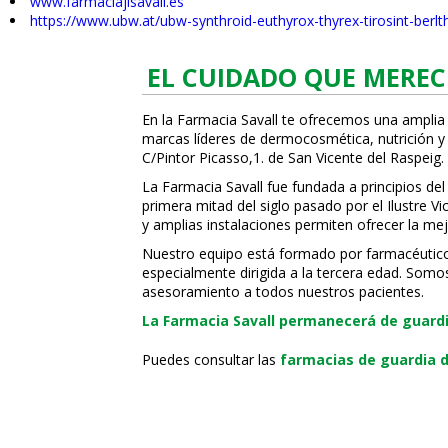
www.farmaciajlsavall.es
https://www.ubw.at/ubw-synthroid-euthyrox-thyrex-tirosint-berlt
EL CUIDADO QUE MEREC
En la Farmacia Savall te ofrecemos una amplia
marcas líderes de dermocosmética, nutrición y c
C/Pintor Picasso,1. de San Vicente del Raspeig.
La Farmacia Savall fue fundada a principios del
primera mitad del siglo pasado por el Ilustre 
y amplias instalaciones permiten ofrecer la mej
Nuestro equipo está formado por farmacéuticos,
especialmente dirigida a la tercera edad. Somo
asesoramiento a todos nuestros pacientes.
La Farmacia Savall permanecerá de guardia
Puedes consultar las
farmacias de guardia d