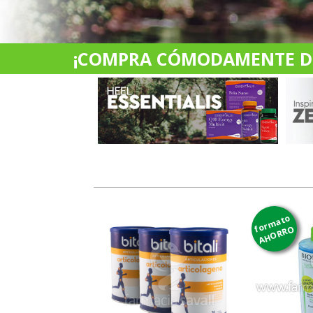
¡COMPRA CÓMODAMENTE DES
formato
AHORRO