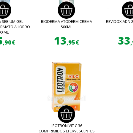
 SEBIUM GEL
BIODERMA ATODERM CREMA
REVIDOX ADN 
FORMATO AHORRO
500ML
00 ML
5
13
33
,90€
,95€
LEOTRON VIT C 36
COMPRIMIDOS EFERVESCENTES