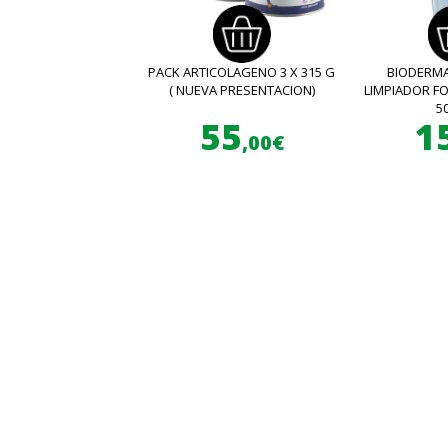
PACK ARTICOLAGENO 3 X 315 G
BIODERMA
( NUEVA PRESENTACION)
LIMPIADOR 
5
55
1
,00€