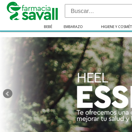
"/>
BEBÉ
EMBARAZO
HIGIENE Y COSMÉT