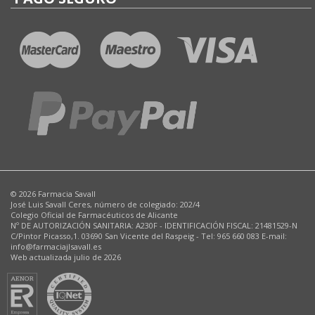
© 2026 Farmacia Savall
José Luis Savall Ceres, número de colegiado: 202/4
Colegio Oficial de Farmacéuticos de Alicante
Nº DE AUTORIZACIÓN SANITARIA: A230F - IDENTIFICACIÓN FISCAL: 21481529-N
C/Pintor Picasso,1. 03690 San Vicente del Raspeig - Tel: 965 660 083 E-mail:
info@farmaciajlsavall.es
Web actualizada julio de 2026