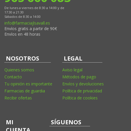
De lunes a viernes de 8:30 a 14:00 y de
17:30 a 21:30
Sábados de 8:30 a 14:00
info@farmaciajlsavall.es
Envíos gratis a partir de 90€
Envíos en 48 horas
NOSOTROS
LEGAL
Quienes somos
Aviso legal
Contacto
Métodos de pago
Tu opinión es importante
Envíos y devoluciones
Farmacias de guardia
Política de privacidad
Recibir ofertas
Política de cookies
MI
SÍGUENOS
CUENTA