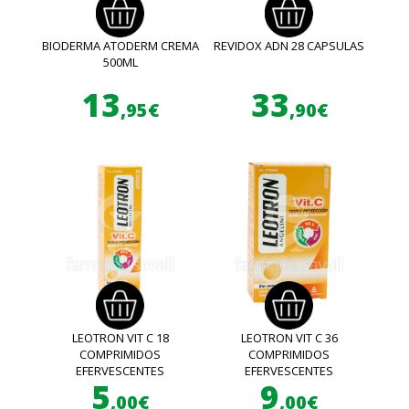
BIODERMA ATODERM CREMA
REVIDOX ADN 28 CAPSULAS
500ML
13
33
,95€
,90€
LEOTRON VIT C 18
LEOTRON VIT C 36
COMPRIMIDOS
COMPRIMIDOS
EFERVESCENTES
EFERVESCENTES
5
9
,00€
,00€