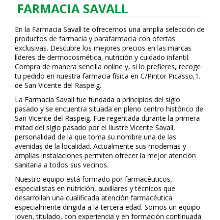
FARMACIA SAVALL
En la Farmacia Savall te ofrecemos una amplia selección de
productos de farmacia y parafarmacia con ofertas
exclusivas. Descubre los mejores precios en las marcas
líderes de dermocosmética, nutrición y cuidado infantil.
Compra de manera sencilla online y, si lo prefieres, recoge
tu pedido en nuestra farmacia física en C/Pintor Picasso,1.
de San Vicente del Raspeig.
La Farmacia Savall fue fundada a principios del siglo
pasado y se encuentra situada en pleno centro histórico de
San Vicente del Raspeig. Fue regentada durante la primera
mitad del siglo pasado por el Ilustre Vicente Savall,
personalidad de la que toma su nombre una de las
avenidas de la localidad. Actualmente sus modernas y
amplias instalaciones permiten ofrecer la mejor atención
sanitaria a todos sus vecinos.
Nuestro equipo está formado por farmacéuticos,
especialistas en nutrición, auxiliares y técnicos que
desarrollan una cualificada atención farmacéutica
especialmente dirigida a la tercera edad. Somos un equipo
joven, titulado, con experiencia y en formación continuada