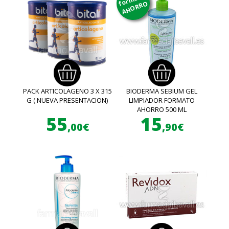
AHORRO
PACK ARTICOLAGENO 3 X 315
BIODERMA SEBIUM GEL
G ( NUEVA PRESENTACION)
LIMPIADOR FORMATO
AHORRO 500 ML
55
15
,00€
,90€