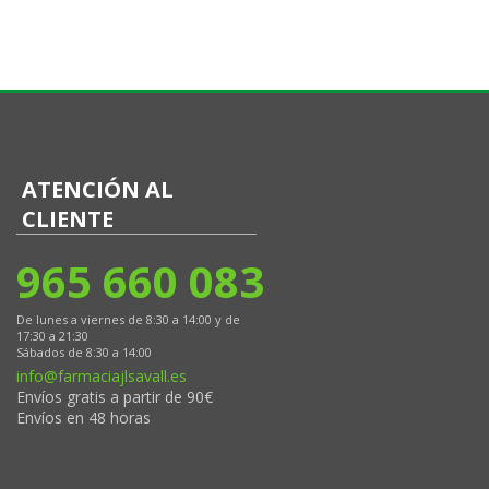
ATENCIÓN AL
CLIENTE
965 660 083
De lunes a viernes de 8:30 a 14:00 y de
17:30 a 21:30
Sábados de 8:30 a 14:00
info@farmaciajlsavall.es
Envíos gratis a partir de 90€
Envíos en 48 horas