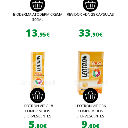
BIODERMA ATODERM CREMA
REVIDOX ADN 28 CAPSULAS
500ML
13
33
,95€
,90€
LEOTRON VIT C 18
LEOTRON VIT C 36
COMPRIMIDOS
COMPRIMIDOS
EFERVESCENTES
EFERVESCENTES
5
9
,00€
,00€