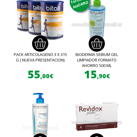
AHORRO
PACK ARTICOLAGENO 3 X 315
BIODERMA SEBIUM GEL
G ( NUEVA PRESENTACION)
LIMPIADOR FORMATO
AHORRO 500 ML
55
15
,00€
,90€