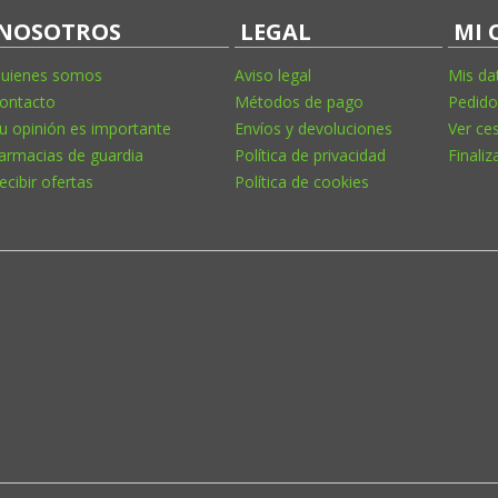
NOSOTROS
LEGAL
MI 
uienes somos
Aviso legal
Mis da
ontacto
Métodos de pago
Pedido
u opinión es importante
Envíos y devoluciones
Ver ce
armacias de guardia
Política de privacidad
Finaliz
ecibir ofertas
Política de cookies