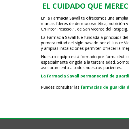
EL CUIDADO QUE MEREC
En la Farmacia Savall te ofrecemos una amplia
marcas líderes de dermocosmética, nutrición y c
C/Pintor Picasso,1. de San Vicente del Raspeig.
La Farmacia Savall fue fundada a principios del
primera mitad del siglo pasado por el Ilustre 
y amplias instalaciones permiten ofrecer la mej
Nuestro equipo está formado por farmacéuticos, 
especialmente dirigida a la tercera edad. Somo
asesoramiento a todos nuestros pacientes.
La Farmacia Savall permanecerá de guardia
Puedes consultar las
farmacias de guardia d