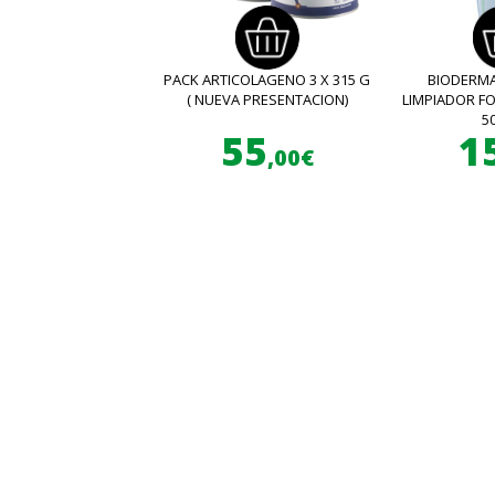
PACK ARTICOLAGENO 3 X 315 G
BIODERMA
( NUEVA PRESENTACION)
LIMPIADOR 
5
55
1
,00€