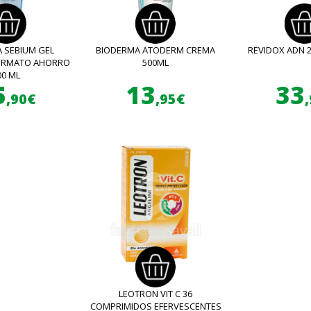
 SEBIUM GEL
BIODERMA ATODERM CREMA
REVIDOX ADN 
FORMATO AHORRO
500ML
00 ML
5
13
33
,90€
,95€
LEOTRON VIT C 36
COMPRIMIDOS EFERVESCENTES