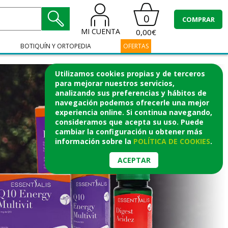
0
COMPRAR
MI CUENTA
0,00€
BOTIQUÍN Y ORTOPEDIA
OFERTAS
Utilizamos cookies propias y de terceros
para mejorar nuestros servicios,
analizando sus preferencias y hábitos de
navegación podemos ofrecerle una mejor
experiencia online. Si continua navegando,
consideramos que acepta su uso. Puede
cambiar la configuración u obtener
más
información
sobre la
POLÍTICA DE COOKIES
.
ACEPTAR