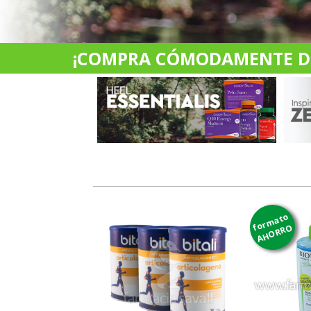
¡COMPRA CÓMODAMENTE DES
formato
AHORRO