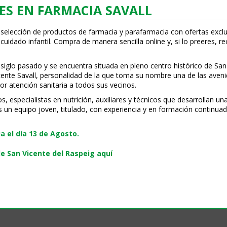
ES EN FARMACIA SAVALL
 selección de productos de farmacia y parafarmacia con ofertas exclu
uidado infantil. Compra de manera sencilla online y, si lo prefieres, r
 siglo pasado y se encuentra situada en pleno centro histórico de San
Vicente Savall, personalidad de la que toma su nombre una de las ave
or atención sanitaria a todos sus vecinos.
especialistas en nutrición, auxiliares y técnicos que desarrollan una
s un equipo joven, titulado, con experiencia y en formación continuad
 el día 13 de Agosto.
e San Vicente del Raspeig aquí