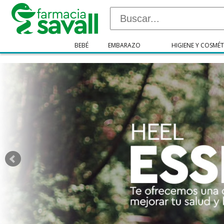
"/>
BEBÉ
EMBARAZO
HIGIENE Y COSMÉT