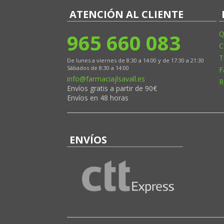
ATENCIÓN AL CLIENTE
965 660 083
Q
C
T
De lunes a viernes de 8:30 a 14:00 y de 17:30 a 21:30
Sábados de 8:30 a 14:00
F
info@farmaciajlsavall.es
R
Envíos gratis a partir de 90€
Envíos en 48 horas
ENVÍOS