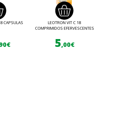
28 CAPSULAS
LEOTRON VIT C 18
COMPRIMIDOS EFERVESCENTES
5
,90€
,00€