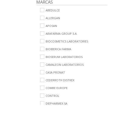
MARCAS
ABEDULCE
ALLERGAN
APOSAN
ARAFARMA GROUP S.A.
BIOCOSMETICS LABORATORIES
BIOIBERICA FARMA
BIOSERUM LABORATORIOS
CAMALEON LABORATORIOS
CASA PRONAT
CEDERROTH DISTREX
COMBE EUROPE
CONTROL
DIEPHARMEX SA
DR HEALTHCARE