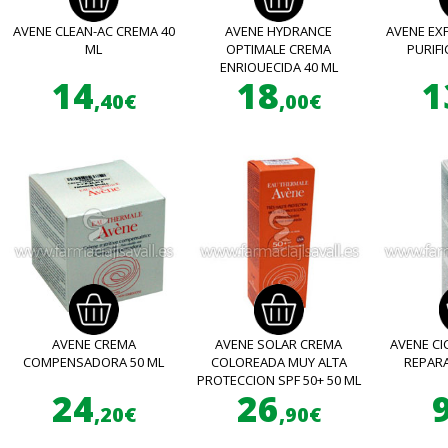
AVENE CLEAN-AC CREMA 40
AVENE HYDRANCE
AVENE EX
ML
OPTIMALE CREMA
PURIFI
ENRIQUECIDA 40 ML
14
18
1
,40€
,00€
AVENE CREMA
AVENE SOLAR CREMA
AVENE CI
COMPENSADORA 50 ML
COLOREADA MUY ALTA
REPAR
PROTECCION SPF 50+ 50 ML
24
26
,20€
,90€