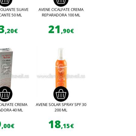
FOLIANTE SUAVE
AVENE CICALFATE CREMA
CANTE 50 ML
REPARADORA 100 ML
3
21
,20€
,90€
CALFATE CREMA
AVENE SOLAR SPRAY SPF 30
ADORA 40 ML
200 ML
9
18
,00€
,15€