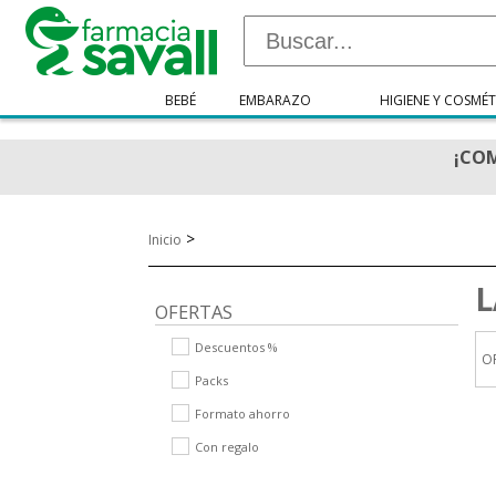
BEBÉ
EMBARAZO
HIGIENE Y COSMÉT
¡COM
>
Inicio
L
OFERTAS
Descuentos %
O
Packs
Formato ahorro
Con regalo