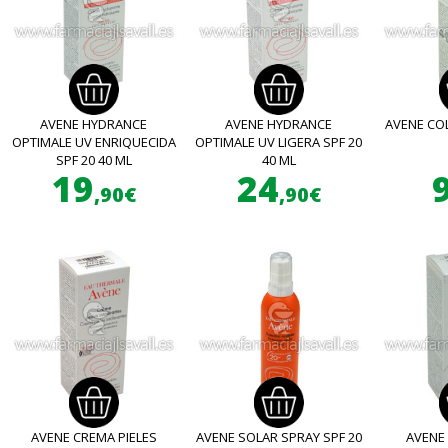
AVENE HYDRANCE
AVENE HYDRANCE
AVENE CO
OPTIMALE UV ENRIQUECIDA
OPTIMALE UV LIGERA SPF 20
SPF 20 40 ML
40 ML
19
24
,90€
,90€
AVENE CREMA PIELES
AVENE SOLAR SPRAY SPF 20
AVENE