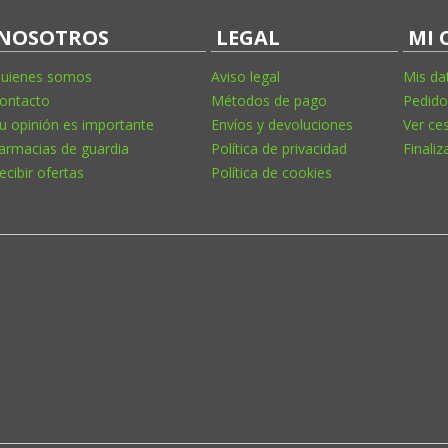
NOSOTROS
LEGAL
MI 
uienes somos
Aviso legal
Mis da
ontacto
Métodos de pago
Pedido
u opinión es importante
Envíos y devoluciones
Ver ce
armacias de guardia
Política de privacidad
Finaliz
ecibir ofertas
Política de cookies