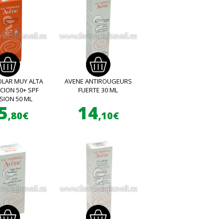
OLAR MUY ALTA
AVENE ANTIROUGEURS
CION 50+ SPF
FUERTE 30 ML
SION 50 ML
5
14
,80€
,10€