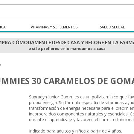
ICA
VITAMINAS Y SUPLEMENTOS
SALUD SEXUAL
PRA CÓMODAMENTE DESDE CASA Y RECOGE EN LA FARM
o si lo prefieres te lo mandamos a casa
s
UMMIES 30 CARAMELOS DE GOM
Supradyn Junior Gummies es un polivitamínico que favo
propia energía. Su fórmula específica de vitaminas ayud
transformación de energía necesaria para el crecimien
incorpora dos componentes naturales y esenciales: C
durante el aprendizaje y favorece el correcto funciona
Indicado para adultos y niños a partir de 4 años.