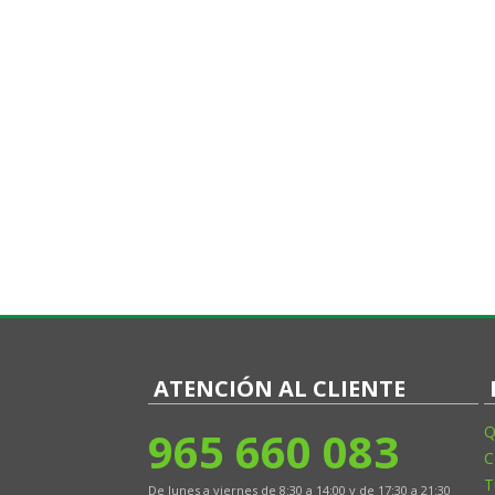
ATENCIÓN AL CLIENTE
965 660 083
Q
C
T
De lunes a viernes de 8:30 a 14:00 y de 17:30 a 21:30