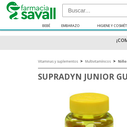
BEBÉ
EMBARAZO
HIGIENE Y COSMÉT
¡COM
>
>
Vitaminas y suplementos
Multivitamínicos
Niño
SUPRADYN JUNIOR G