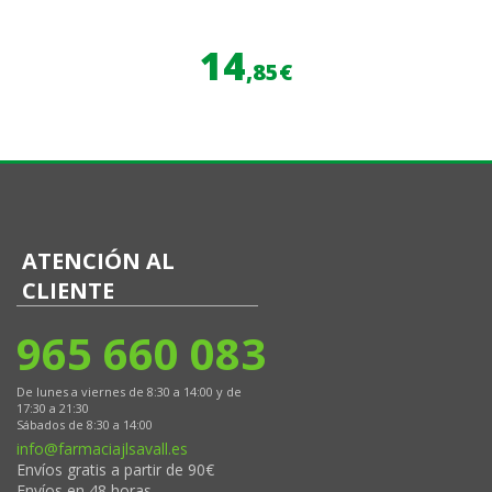
14
,85€
ATENCIÓN AL
CLIENTE
965 660 083
De lunes a viernes de 8:30 a 14:00 y de
17:30 a 21:30
Sábados de 8:30 a 14:00
info@farmaciajlsavall.es
Envíos gratis a partir de 90€
Envíos en 48 horas