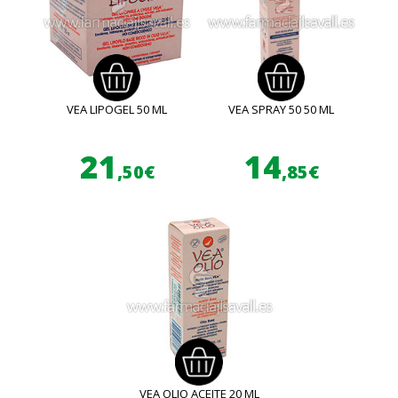
VEA LIPOGEL 50 ML
VEA SPRAY 50 50 ML
21
14
,50€
,85€
VEA OLIO ACEITE 20 ML