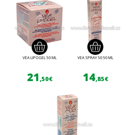
VEA LIPOGEL 50 ML
VEA SPRAY 50 50 ML
21
14
,50€
,85€