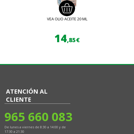
VEA OLIO ACEITE 20 ML
14
,85€
ATENCIÓN AL
CLIENTE
965 660 083
De lunes a viernes de 8:30 a 14:00 y de
17:30 a 21:30