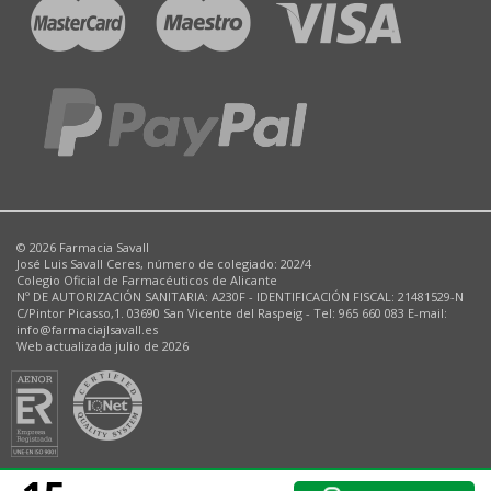
© 2026 Farmacia Savall
José Luis Savall Ceres, número de colegiado: 202/4
Colegio Oficial de Farmacéuticos de Alicante
Nº DE AUTORIZACIÓN SANITARIA: A230F - IDENTIFICACIÓN FISCAL: 21481529-N
C/Pintor Picasso,1. 03690 San Vicente del Raspeig - Tel: 965 660 083 E-mail:
info@farmaciajlsavall.es
Web actualizada julio de 2026