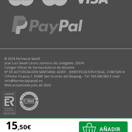
© 2026 Farmacia Savall
José Luis Savall Ceres, número de colegiado: 202/4
Colegio Oficial de Farmacéuticos de Alicante
Nº DE AUTORIZACIÓN SANITARIA: A230F - IDENTIFICACIÓN FISCAL: 21481529-N
C/Pintor Picasso,1. 03690 San Vicente del Raspeig - Tel: 965 660 083 E-mail:
info@farmaciajlsavall.es
Web actualizada julio de 2026
15
,50€
AÑADIR