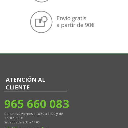
ATENCIÓN AL
CLIENTE
965 660 083
De lunes a viernes de 8:30 a 14:00 y de
17:30 a 21:30
Sábados de 8:30 a 14:00