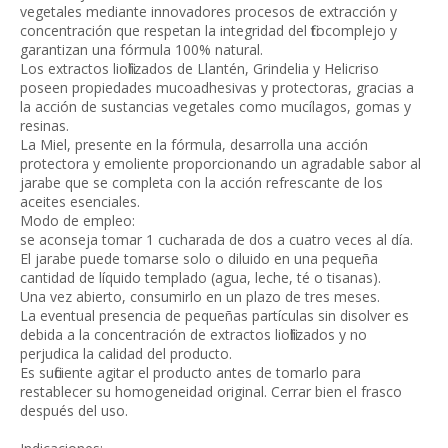
vegetales mediante innovadores procesos de extracción y
concentración que respetan la integridad del fitocomplejo y
garantizan una fórmula 100% natural.
Los extractos liofilizados de Llantén, Grindelia y Helicriso
poseen propiedades mucoadhesivas y protectoras, gracias a
la acción de sustancias vegetales como mucílagos, gomas y
resinas.
La Miel, presente en la fórmula, desarrolla una acción
protectora y emoliente proporcionando un agradable sabor al
jarabe que se completa con la acción refrescante de los
aceites esenciales.
Modo de empleo:
se aconseja tomar 1 cucharada de dos a cuatro veces al día.
El jarabe puede tomarse solo o diluido en una pequeña
cantidad de líquido templado (agua, leche, té o tisanas).
Una vez abierto, consumirlo en un plazo de tres meses.
La eventual presencia de pequeñas partículas sin disolver es
debida a la concentración de extractos liofilizados y no
perjudica la calidad del producto.
Es suficiente agitar el producto antes de tomarlo para
restablecer su homogeneidad original. Cerrar bien el frasco
después del uso.