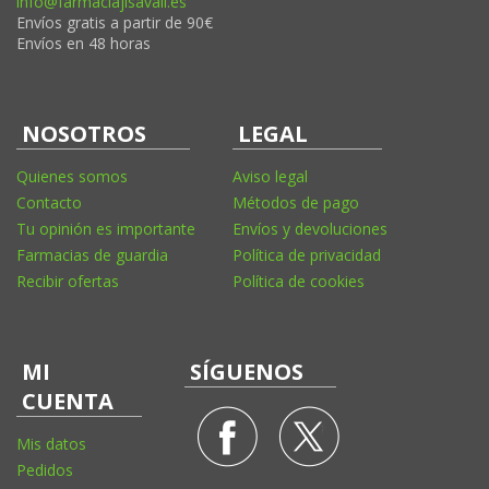
info@farmaciajlsavall.es
Envíos gratis a partir de 90€
Envíos en 48 horas
NOSOTROS
LEGAL
Quienes somos
Aviso legal
Contacto
Métodos de pago
Tu opinión es importante
Envíos y devoluciones
Farmacias de guardia
Política de privacidad
Recibir ofertas
Política de cookies
MI
SÍGUENOS
CUENTA
Mis datos
Pedidos