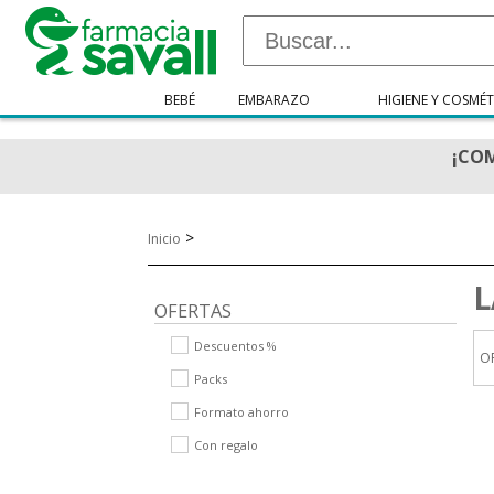
BEBÉ
EMBARAZO
HIGIENE Y COSMÉT
¡COM
>
Inicio
L
OFERTAS
Descuentos %
O
Packs
Formato ahorro
Con regalo