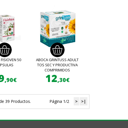
FISIOVEN 50
ABOCA GRINTUSS ADULT
APSULAS
TOS SEC Y PRODUCTIVA
COMPRIMIDOS
9
12
,90€
,30€
de 39 Productos.
Página 1/2
>
>|