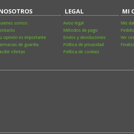
NOSOTROS
LEGAL
MI 
uienes somos
Aviso legal
Mis da
ontacto
Métodos de pago
Pedido
u opinión es importante
Envíos y devoluciones
Ver ce
armacias de guardia
Política de privacidad
Finaliz
ecibir ofertas
Política de cookies