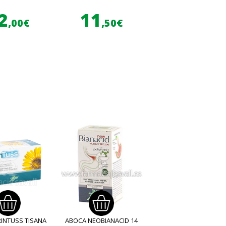
2
11
,00€
,50€
INTUSS TISANA
ABOCA NEOBIANACID 14