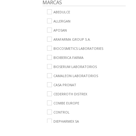
MARCAS
ABEDULCE
ALLERGAN
APOSAN
ARAFARMA GROUP S.A.
BIOCOSMETICS LABORATORIES
BIOIBERICA FARMA
BIOSERUM LABORATORIOS
CAMALEON LABORATORIOS
CASA PRONAT
CEDERROTH DISTREX
COMBE EUROPE
CONTROL
DIEPHARMEX SA
DR HEALTHCARE