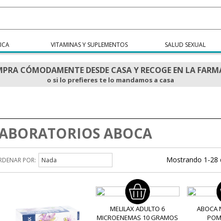
ICA
VITAMINAS Y SUPLEMENTOS
SALUD SEXUAL
PRA CÓMODAMENTE DESDE CASA Y RECOGE EN LA FARM
o si lo prefieres te lo mandamos a casa
ABORATORIOS ABOCA
Mostrando 1-28 
RDENAR POR:
Nada
MELILAX ADULTO 6
ABOCA 
MICROENEMAS 10 GRAMOS
POM