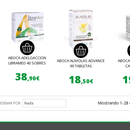
ABOCA ADELGACCION
ABOCA ALIVIOLAS ADVANCE
ABOCA 
LIBRAMED 40 SOBRES
90 TABLETAS
C
38
18
1
,90€
,50€
Mostrando 1-28 
RDENAR POR:
Nada