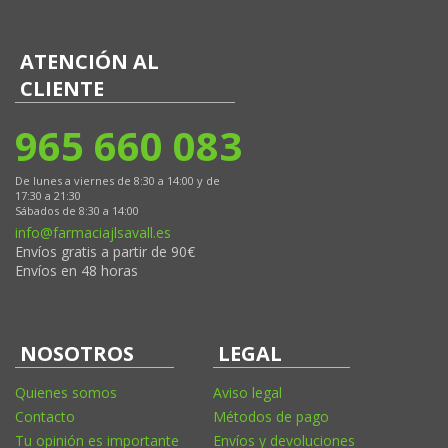
ATENCIÓN AL
CLIENTE
965 660 083
De lunes a viernes de 8:30 a 14:00 y de
17:30 a 21:30
Sábados de 8:30 a 14:00
info@farmaciajlsavall.es
Envíos gratis a partir de 90€
Envíos en 48 horas
NOSOTROS
LEGAL
Quienes somos
Aviso legal
Contacto
Métodos de pago
Tu opinión es importante
Envíos y devoluciones