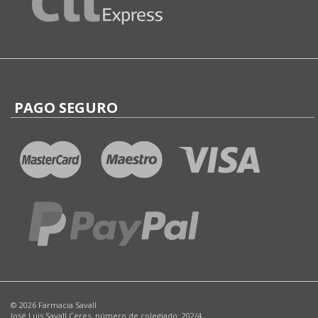
PAGO SEGURO
© 2026 Farmacia Savall
José Luis Savall Ceres, número de colegiado: 202/4