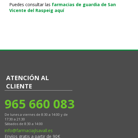
Puedes consultar las
farmacias de guardia de San
Vicente del Raspeig aquí
ATENCIÓN AL
CLIENTE
965 660 083
De lunes a viernes de 8:30 a 14:00 y de
17:30 a 21:30
Sábados de 8:30 a 14:00
info@farmaciajlsavall.es
Envíos gratis a partir de 90€