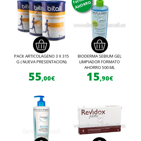
AHORRO
PACK ARTICOLAGENO 3 X 315
BIODERMA SEBIUM GEL
G ( NUEVA PRESENTACION)
LIMPIADOR FORMATO
AHORRO 500 ML
55
15
,00€
,90€