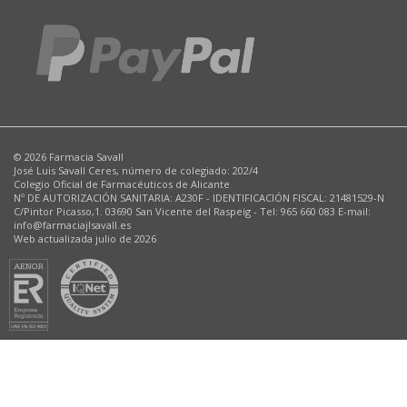
© 2026 Farmacia Savall
José Luis Savall Ceres, número de colegiado: 202/4
Colegio Oficial de Farmacéuticos de Alicante
Nº DE AUTORIZACIÓN SANITARIA: A230F - IDENTIFICACIÓN FISCAL: 21481529-N
C/Pintor Picasso,1. 03690 San Vicente del Raspeig - Tel: 965 660 083 E-mail:
info@farmaciajlsavall.es
Web actualizada julio de 2026