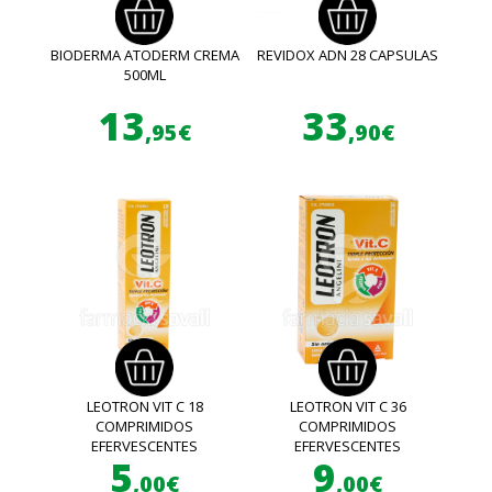
BIODERMA ATODERM CREMA
REVIDOX ADN 28 CAPSULAS
500ML
13
33
,95€
,90€
LEOTRON VIT C 18
LEOTRON VIT C 36
COMPRIMIDOS
COMPRIMIDOS
EFERVESCENTES
EFERVESCENTES
5
9
,00€
,00€