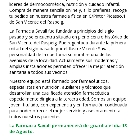
líderes de dermocosmética, nutrición y cuidado infantil.
Compra de manera sencilla online y, si lo prefieres, recoge
tu pedido en nuestra farmacia física en C/Pintor Picasso,1.
de San Vicente del Raspeig.
La Farmacia Savall fue fundada a principios del siglo
pasado y se encuentra situada en pleno centro histórico de
San Vicente del Raspeig. Fue regentada durante la primera
mitad del siglo pasado por el Ilustre Vicente Savall,
personalidad de la que toma su nombre una de las
avenidas de la localidad. Actualmente sus modernas y
amplias instalaciones permiten ofrecer la mejor atención
sanitaria a todos sus vecinos.
Nuestro equipo está formado por farmacéuticos,
especialistas en nutrición, auxiliares y técnicos que
desarrollan una cualificada atención farmacéutica
especialmente dirigida a la tercera edad. Somos un equipo
joven, titulado, con experiencia y en formación continuada
para poder ofrecer el mejor servicio y asesoramiento a
todos nuestros pacientes.
La Farmacia Savall permanecerá de guardia el día 13
de Agosto.