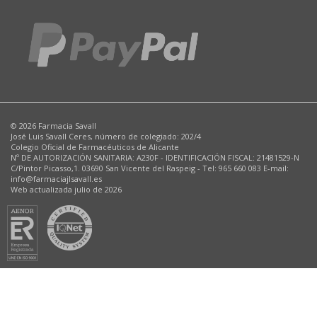
© 2026 Farmacia Savall
José Luis Savall Ceres, número de colegiado: 202/4
Colegio Oficial de Farmacéuticos de Alicante
Nº DE AUTORIZACIÓN SANITARIA: A230F - IDENTIFICACIÓN FISCAL: 21481529-N
C/Pintor Picasso,1. 03690 San Vicente del Raspeig - Tel: 965 660 083 E-mail:
info@farmaciajlsavall.es
Web actualizada julio de 2026