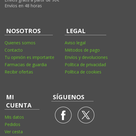
Envíos en 48 horas
NOSOTROS
LEGAL
Quienes somos
Aviso legal
Contacto
Métodos de pago
Tu opinión es importante
Envíos y devoluciones
Farmacias de guardia
Política de privacidad
Recibir ofertas
Política de cookies
MI
SÍGUENOS
CUENTA
Mis datos
Pedidos
Ver cesta