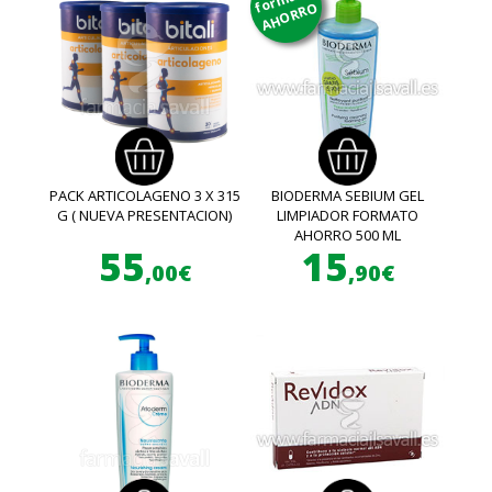
AHORRO
PACK ARTICOLAGENO 3 X 315
BIODERMA SEBIUM GEL
G ( NUEVA PRESENTACION)
LIMPIADOR FORMATO
AHORRO 500 ML
55
15
,00€
,90€