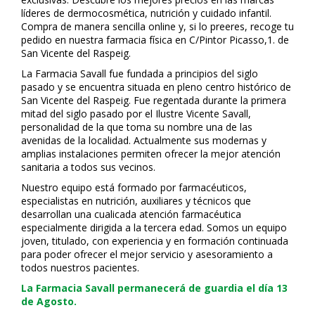
líderes de dermocosmética, nutrición y cuidado infantil.
Compra de manera sencilla online y, si lo prefieres, recoge tu
pedido en nuestra farmacia física en C/Pintor Picasso,1. de
San Vicente del Raspeig.
La Farmacia Savall fue fundada a principios del siglo
pasado y se encuentra situada en pleno centro histórico de
San Vicente del Raspeig. Fue regentada durante la primera
mitad del siglo pasado por el Ilustre Vicente Savall,
personalidad de la que toma su nombre una de las
avenidas de la localidad. Actualmente sus modernas y
amplias instalaciones permiten ofrecer la mejor atención
sanitaria a todos sus vecinos.
Nuestro equipo está formado por farmacéuticos,
especialistas en nutrición, auxiliares y técnicos que
desarrollan una cualificada atención farmacéutica
especialmente dirigida a la tercera edad. Somos un equipo
joven, titulado, con experiencia y en formación continuada
para poder ofrecer el mejor servicio y asesoramiento a
todos nuestros pacientes.
La Farmacia Savall permanecerá de guardia el día 13
de Agosto.