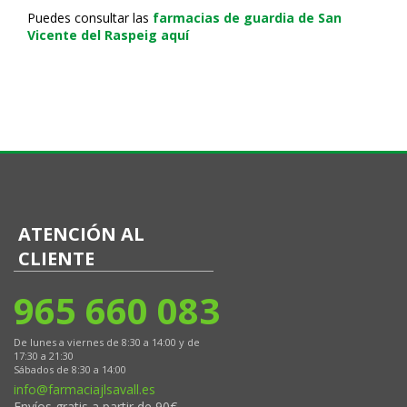
Puedes consultar las
farmacias de guardia de San
Vicente del Raspeig aquí
ATENCIÓN AL
CLIENTE
965 660 083
De lunes a viernes de 8:30 a 14:00 y de
17:30 a 21:30
Sábados de 8:30 a 14:00
info@farmaciajlsavall.es
Envíos gratis a partir de 90€