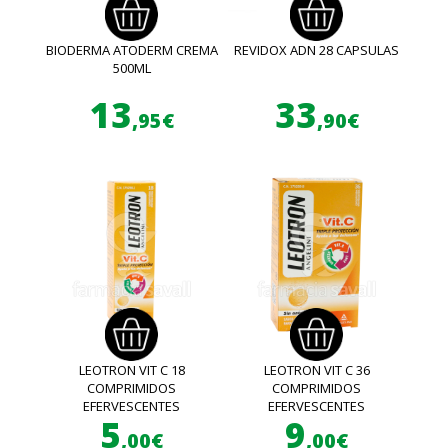
BIODERMA ATODERM CREMA
REVIDOX ADN 28 CAPSULAS
500ML
13
33
,95€
,90€
LEOTRON VIT C 18
LEOTRON VIT C 36
COMPRIMIDOS
COMPRIMIDOS
EFERVESCENTES
EFERVESCENTES
5
9
,00€
,00€