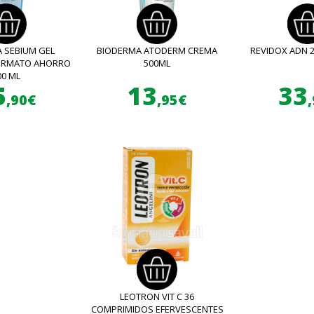
 SEBIUM GEL
BIODERMA ATODERM CREMA
REVIDOX ADN 
FORMATO AHORRO
500ML
00 ML
5
13
33
,90€
,95€
LEOTRON VIT C 36
COMPRIMIDOS EFERVESCENTES