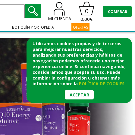
0
COMPRAR
MI CUENTA
0,00€
BOTIQUÍN Y ORTOPEDIA
OFERTAS
Utilizamos cookies propias y de terceros
para mejorar nuestros servicios,
analizando sus preferencias y hábitos de
navegación podemos ofrecerle una mejor
experiencia online. Si continua navegando,
consideramos que acepta su uso. Puede
cambiar la configuración u obtener
más
información
sobre la
POLÍTICA DE COOKIES
.
ACEPTAR