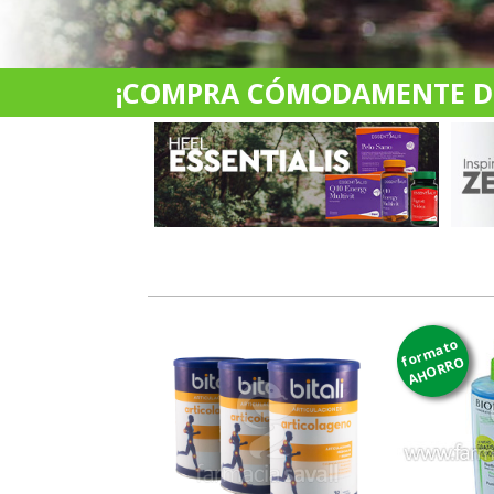
¡COMPRA CÓMODAMENTE DES
formato
AHORRO