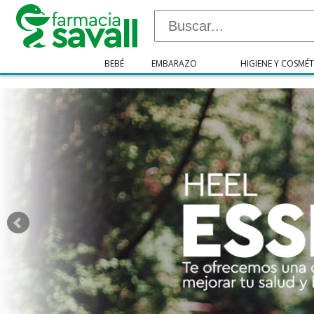
"/>
BEBÉ
EMBARAZO
HIGIENE Y COSMÉT