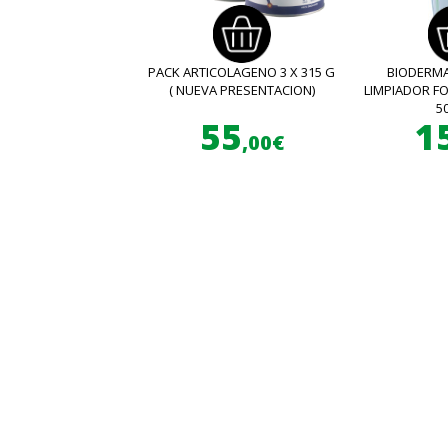
PACK ARTICOLAGENO 3 X 315 G
BIODERMA
( NUEVA PRESENTACION)
LIMPIADOR 
5
55
1
,00€