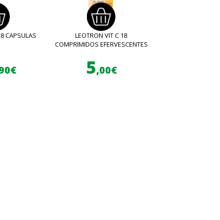
28 CAPSULAS
LEOTRON VIT C 18
COMPRIMIDOS EFERVESCENTES
5
,90€
,00€