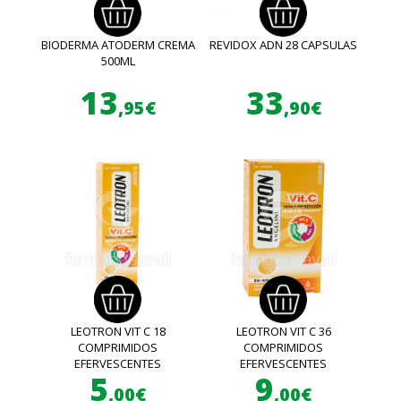
BIODERMA ATODERM CREMA
REVIDOX ADN 28 CAPSULAS
500ML
13
33
,95€
,90€
LEOTRON VIT C 18
LEOTRON VIT C 36
COMPRIMIDOS
COMPRIMIDOS
EFERVESCENTES
EFERVESCENTES
5
9
,00€
,00€