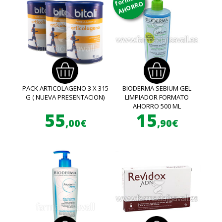
AHORRO
PACK ARTICOLAGENO 3 X 315
BIODERMA SEBIUM GEL
G ( NUEVA PRESENTACION)
LIMPIADOR FORMATO
AHORRO 500 ML
55
15
,00€
,90€