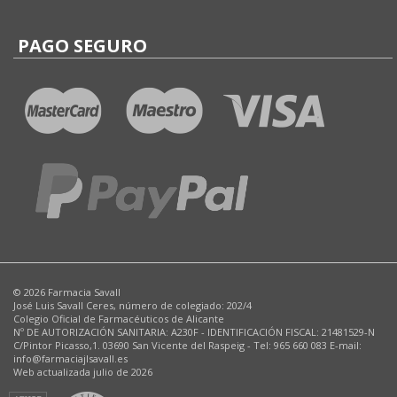
PAGO SEGURO
© 2026 Farmacia Savall
José Luis Savall Ceres, número de colegiado: 202/4
Colegio Oficial de Farmacéuticos de Alicante
Nº DE AUTORIZACIÓN SANITARIA: A230F - IDENTIFICACIÓN FISCAL: 21481529-N
C/Pintor Picasso,1. 03690 San Vicente del Raspeig - Tel: 965 660 083 E-mail:
info@farmaciajlsavall.es
Web actualizada julio de 2026