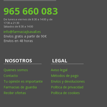
965 660 083
De lunes a viernes de 8:30 a 14:00 y de
17:30 a 21:30
Sábados de 8:30 a 14:00
info@farmaciajlsavall.es
Envíos gratis a partir de 90€
Envíos en 48 horas
NOSOTROS
LEGAL
Quienes somos
Aviso legal
Contacto
Métodos de pago
Tu opinión es importante
Envíos y devoluciones
Farmacias de guardia
Política de privacidad
Recibir ofertas
Política de cookies