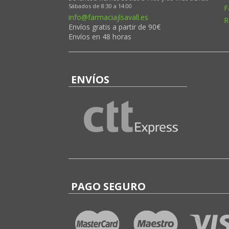
Sábados de 8:30 a 14:00
F
info@farmaciajlsavall.es
R
Envíos gratis a partir de 90€
Envíos en 48 horas
ENVÍOS
PAGO SEGURO