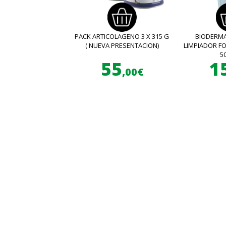
PACK ARTICOLAGENO 3 X 315 G
BIODERMA
( NUEVA PRESENTACION)
LIMPIADOR 
5
55
1
,00€