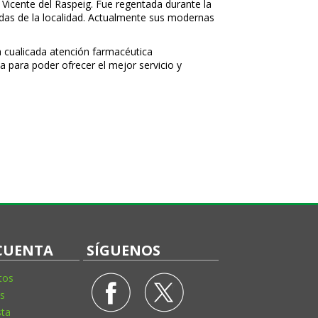
 Vicente del Raspeig. Fue regentada durante la
nidas de la localidad. Actualmente sus modernas
 cualificada atención farmacéutica
a para poder ofrecer el mejor servicio y
CUENTA
SÍGUENOS
tos
s
sta