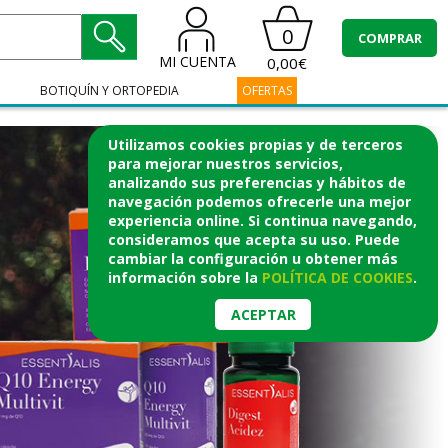
0
COMPRAR
MI CUENTA
0,00€
BOTIQUÍN Y ORTOPEDIA
OFERTAS
Utilizamos cookies propias y de terceros
para mejorar nuestros servicios,
analizando sus preferencias y hábitos de
navegación podemos ofrecerle una mejor
experiencia online. Si continua navegando,
consideramos que acepta su uso. Puede
cambiar la configuración u obtener
más
información
sobre la
POLÍTICA DE COOKIES
.
ACEPTAR