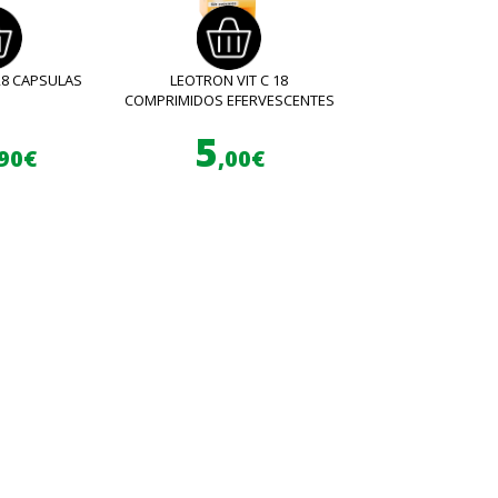
28 CAPSULAS
LEOTRON VIT C 18
COMPRIMIDOS EFERVESCENTES
5
,90€
,00€