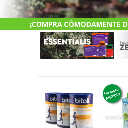
¡COMPRA CÓMODAMENTE DES
formato
AHORRO