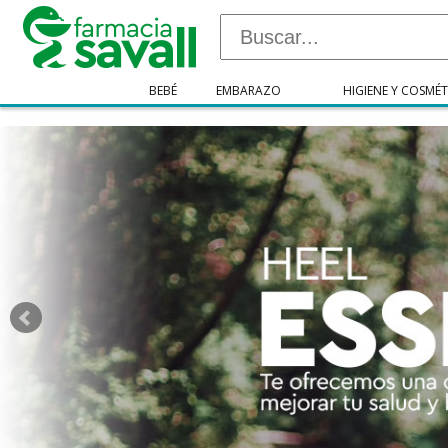
"/>
BEBÉ
EMBARAZO
HIGIENE Y COSMÉT