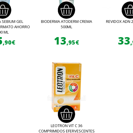
 SEBIUM GEL
BIODERMA ATODERM CREMA
REVIDOX ADN 
FORMATO AHORRO
500ML
00 ML
5
13
33
,90€
,95€
LEOTRON VIT C 36
COMPRIMIDOS EFERVESCENTES