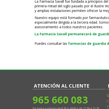
La Farmacia Savall fue fundada a principios del
primera mitad del siglo pasado por el Ilustre 
y amplias instalaciones permiten ofrecer la mej
Nuestro equipo está formado por farmacéuticos, 
especialmente dirigida a la tercera edad. Somo
asesoramiento a todos nuestros pacientes.
La Farmacia Savall permanecerá de guardia
Puedes consultar las
farmacias de guardia d
ATENCIÓN AL CLIENTE
965 660 083
Q
C
T
De lunes a viernes de 8:30 a 14:00 y de 17:30 a 21:30