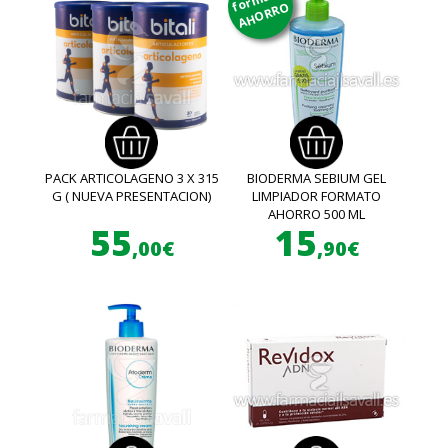
AHORRO
PACK ARTICOLAGENO 3 X 315
BIODERMA SEBIUM GEL
G ( NUEVA PRESENTACION)
LIMPIADOR FORMATO
AHORRO 500 ML
55
15
,00€
,90€