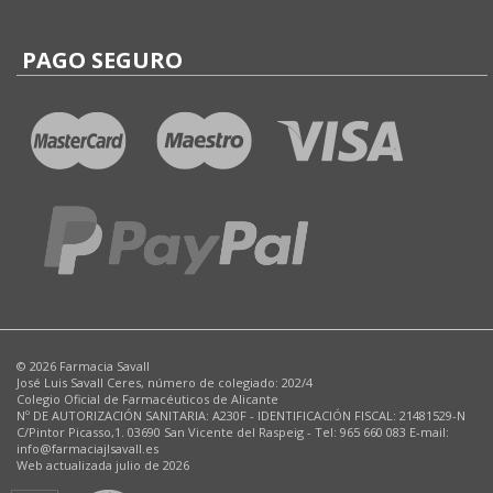
PAGO SEGURO
© 2026 Farmacia Savall
José Luis Savall Ceres, número de colegiado: 202/4
Colegio Oficial de Farmacéuticos de Alicante
Nº DE AUTORIZACIÓN SANITARIA: A230F - IDENTIFICACIÓN FISCAL: 21481529-N
C/Pintor Picasso,1. 03690 San Vicente del Raspeig - Tel: 965 660 083 E-mail:
info@farmaciajlsavall.es
Web actualizada julio de 2026