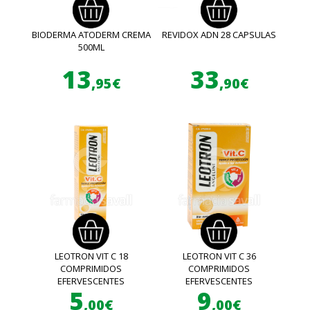
BIODERMA ATODERM CREMA
REVIDOX ADN 28 CAPSULAS
500ML
13
33
,95€
,90€
LEOTRON VIT C 18
LEOTRON VIT C 36
COMPRIMIDOS
COMPRIMIDOS
EFERVESCENTES
EFERVESCENTES
5
9
,00€
,00€