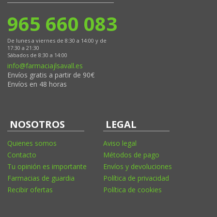
965 660 083
De lunes a viernes de 8:30 a 14:00 y de
17:30 a 21:30
Sábados de 8:30 a 14:00
info@farmaciajlsavall.es
Envíos gratis a partir de 90€
Envíos en 48 horas
NOSOTROS
LEGAL
Quienes somos
Aviso legal
Contacto
Métodos de pago
Tu opinión es importante
Envíos y devoluciones
Farmacias de guardia
Política de privacidad
Recibir ofertas
Política de cookies