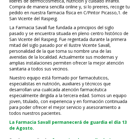
líderes de dermocosmética, nutrición y cuidado infantil.
Compra de manera sencilla online y, si lo prefieres, recoge tu
pedido en nuestra farmacia física en C/Pintor Picasso,1. de
San Vicente del Raspeig.
La Farmacia Savall fue fundada a principios del siglo
pasado y se encuentra situada en pleno centro histórico de
San Vicente del Raspeig. Fue regentada durante la primera
mitad del siglo pasado por el Ilustre Vicente Savall,
personalidad de la que toma su nombre una de las
avenidas de la localidad. Actualmente sus modernas y
amplias instalaciones permiten ofrecer la mejor atención
sanitaria a todos sus vecinos.
Nuestro equipo está formado por farmacéuticos,
especialistas en nutrición, auxiliares y técnicos que
desarrollan una cualificada atención farmacéutica
especialmente dirigida a la tercera edad. Somos un equipo
joven, titulado, con experiencia y en formación continuada
para poder ofrecer el mejor servicio y asesoramiento a
todos nuestros pacientes.
La Farmacia Savall permanecerá de guardia el día 13
de Agosto.