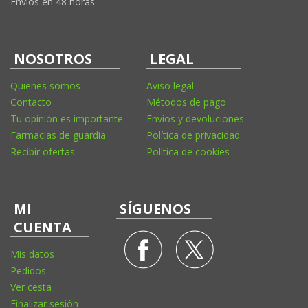
Envíos en 48 horas
NOSOTROS
LEGAL
Quienes somos
Aviso legal
Contacto
Métodos de pago
Tu opinión es importante
Envíos y devoluciones
Farmacias de guardia
Política de privacidad
Recibir ofertas
Política de cookies
MI
SÍGUENOS
CUENTA
Mis datos
Pedidos
Ver cesta
Finalizar sesión