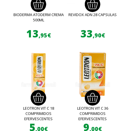
BIODERMA ATODERM CREMA
REVIDOX ADN 28 CAPSULAS
500ML
13
33
,95€
,90€
LEOTRON VIT C 18
LEOTRON VIT C 36
COMPRIMIDOS
COMPRIMIDOS
EFERVESCENTES
EFERVESCENTES
5
9
,00€
,00€