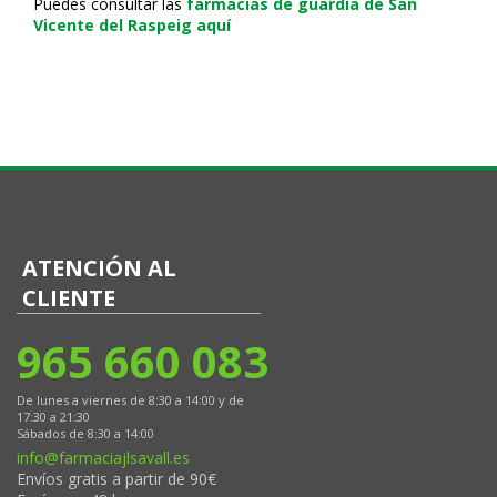
Puedes consultar las
farmacias de guardia de San
Vicente del Raspeig aquí
ATENCIÓN AL
CLIENTE
965 660 083
De lunes a viernes de 8:30 a 14:00 y de
17:30 a 21:30
Sábados de 8:30 a 14:00
info@farmaciajlsavall.es
Envíos gratis a partir de 90€