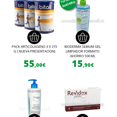
AHORRO
PACK ARTICOLAGENO 3 X 315
BIODERMA SEBIUM GEL
G ( NUEVA PRESENTACION)
LIMPIADOR FORMATO
AHORRO 500 ML
55
15
,00€
,90€